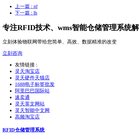
上一篇
: nf
下一篇
: lh
专注RFID技术、wms智能仓储管理系统
立刻体验物联网带给您简单、高效、数据精准的改变
立刻咨询
友情链接 :
灵天淘宝店
灵天硬件天猫店
1688电子标签批发
阿里巴巴国际站
速卖通
灵天英文网站
灵天智能中文网
高频淘宝店
RFID仓储管理系统