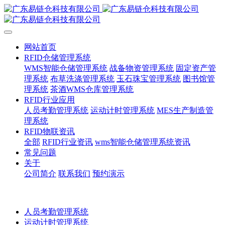
网站首页
RFID仓储管理系统
WMS智能仓储管理系统
战备物资管理系统
固定资产管
理系统
布草洗涤管理系统
玉石珠宝管理系统
图书馆管
理系统
茶酒WMS仓库管理系统
RFID行业应用
人员考勤管理系统
运动计时管理系统
MES生产制造管
理系统
RFID物联资讯
全部
RFID行业资讯
wms智能仓储管理系统资讯
常见问题
关于
公司简介
联系我们
预约演示
人员考勤管理系统
运动计时管理系统