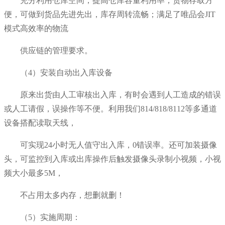
充分利用仓库空间，提高仓库容量利用率；货物存取方
便，可做到货品先进先出，库存周转流畅；满足了唯品会JIT
模式高效率的物流
供应链的管理要求。
（4）
安装自动出入库设备
原来出货由人工审核出入库，有时会遇到人工造成的错误
或人工请假，误操作等不便。利用我们814/818/8112等多通道
设备搭配读取天线，
可实现24小时无人值守出入库，0错误率。还可加装摄像
头，可监控到入库或出库操作后触发摄像头录制小视频，小视
频大小最多5M，
不占用太多内存，想删就删！
（5）实施周期：