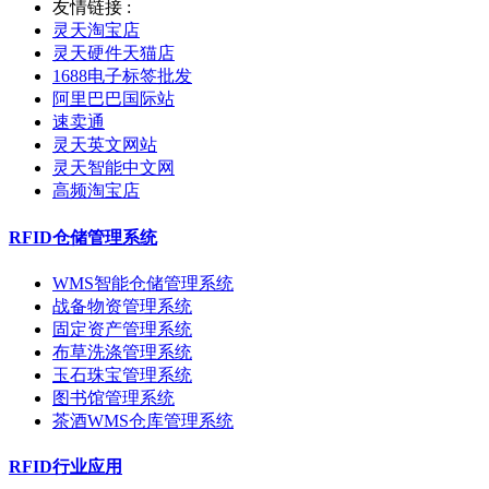
友情链接 :
灵天淘宝店
灵天硬件天猫店
1688电子标签批发
阿里巴巴国际站
速卖通
灵天英文网站
灵天智能中文网
高频淘宝店
RFID仓储管理系统
WMS智能仓储管理系统
战备物资管理系统
固定资产管理系统
布草洗涤管理系统
玉石珠宝管理系统
图书馆管理系统
茶酒WMS仓库管理系统
RFID行业应用