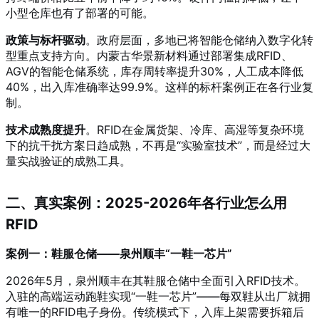
小型仓库也有了部署的可能。
政策与标杆驱动
。政府层面，多地已将智能仓储纳入数字化转
型重点支持方向。内蒙古华景新材料通过部署集成RFID、
AGV的智能仓储系统，库存周转率提升30%，人工成本降低
40%，出入库准确率达99.9%
。这样的标杆案例正在各行业复
制。
技术成熟度提升
。RFID在金属货架、冷库、高湿等复杂环境
下的抗干扰方案日趋成熟，不再是“实验室技术”，而是经过大
量实战验证的成熟工具。
二、真实案例：2025-2026年各行业怎么用
RFID
案例一：鞋服仓储——泉州顺丰“一鞋一芯片”
2026年5月，泉州顺丰在其鞋服仓储中全面引入RFID技术
。
入驻的高端运动跑鞋实现“一鞋一芯片”——每双鞋从出厂就拥
有唯一的RFID电子身份。传统模式下，入库上架需要拆箱后