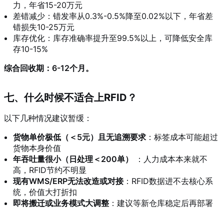
力，年省15-20万元
差错减少：错发率从0.3%-0.5%降至0.02%以下，年省差
错损失10-25万元
库存优化：库存准确率提升至99.5%以上，可降低安全库
存10-15%
综合回收期：6-12个月。
七、什么时候不适合上RFID？
以下几种情况建议暂缓：
货物单价极低（＜5元）且无追溯要求
：标签成本可能超过
货物本身价值
年吞吐量很小（日处理＜200单）
：人力成本本来就不
高，RFID节约不明显
现有WMS/ERP无法改造或对接
：RFID数据进不去核心系
统，价值大打折扣
即将搬迁或业务模式大调整
：建议等新仓库稳定后再部署