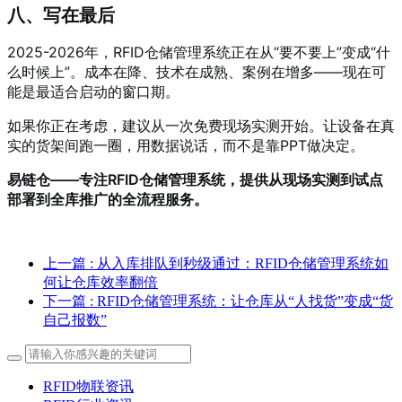
八、写在最后
2025-2026年，RFID仓储管理系统正在从“要不要上”变成“什
么时候上”。成本在降、技术在成熟、案例在增多——现在可
能是最适合启动的窗口期。
如果你正在考虑，建议从一次免费现场实测开始。让设备在真
实的货架间跑一圈，用数据说话，而不是靠PPT做决定。
易链仓——专注RFID仓储管理系统，提供从现场实测到试点
部署到全库推广的全流程服务。
上一篇
: 从入库排队到秒级通过：RFID仓储管理系统如
何让仓库效率翻倍
下一篇
: RFID仓储管理系统：让仓库从“人找货”变成“货
自己报数”
RFID物联资讯