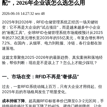
配”，2026年企业该怎么选怎么用
2026-06-16 14:27:32
seo
48
2025年到2026年，RFID仓储管理系统正经历一场关键转
变：它不再是大企业的“试点项目”，而是越来越多中小企业
的“标配工具”。全球RFID仓储管理系统市场规模预计从2025
年的27.3亿美元增长至2035年的55亿美元，年复合增长率约
7.2%
。在国内，从烟草、电力到鞋服、冷链，各行业都在加
速落地。
这篇文章聚焦2025-2026年的最新趋势、真实案例和落地经
验，帮你判断：现在是不是该上了？怎么上才能少踩坑？
一、市场在变：RFID不再是“奢侈品”
过去，一套RFID系统动辄上百万，只有大企业才用得起。但
2025年后的市场格局发生了明显变化。
成本持续下降
。超高频RFID标签单价已降至0.3-2元区间，手
持终端价格比五年前下降了约40%。硬件门槛的降低，让中