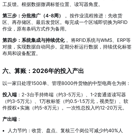
工反馈。根据数据微调标签位置、读写器角度
。
第三步：分批推广（4-8周）
。按作业流程推进：先收货
区、再存储区、最后发货区。每完成一个区域即切换为RFID
作业，原有条码方式作为备用
。
第四步：系统集成与持续优化
。将RFID系统与WMS、ERP等
对接，实现数据自动同步
。定期分析运行数据，持续优化标签
布局和设备配置
。
六、算账：2026年的投入产出
以一家日处理1500单、管理8000件货物的中型电商仓为例：
投入端
：2-3台手持终端（约3-5万元）、1-2套通道读写器
（约3-5万元）、1万枚标签（约0.5-1.5万元，视类型）、软
件授权+实施（约5-8万元）。一次性总投入约12-20万元。
产出端
：
人力节约：收货、盘点、复核三个岗位可减少约40%人