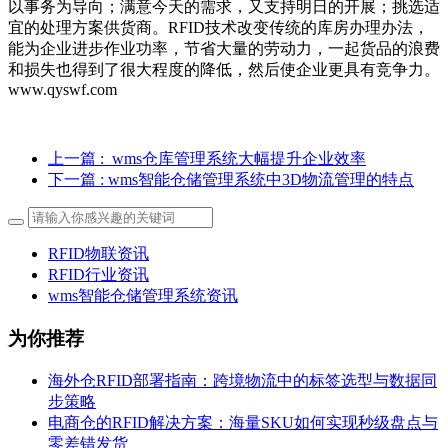
以事务为导向；满意今天的需求，又支持明日的开展；挑选适
宜的处理方案供货商。RFID技术改变传统的库房办理办法，
能为企业进步作业功率，节省大量的劳动力，一起货品的浪费
和损失也得到了很大程度的降低，然后使企业更具有竞争力。
www.qyswf.com
上一篇
: ​ wms仓库管理系统大幅提升企业效率
下一篇
: wms智能仓储管理系统中3D物流管理的特点
RFID物联资讯
RFID行业资讯
wms智能仓储管理系统资讯
为你推荐
海外仓RFID部署指南：跨境物流中的标签选型与数据同
步策略
电商仓的RFID解决方案：海量SKU如何实现秒级盘点与
零差错发货