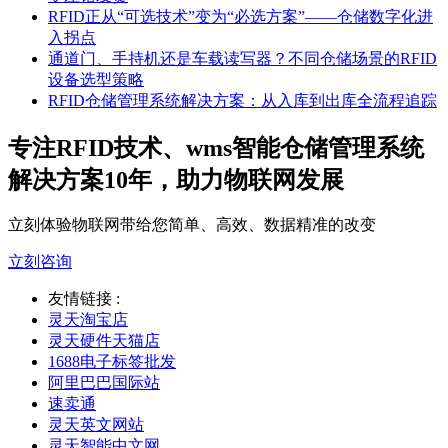
RFID正从“可选技术”变为“必选方案”——仓储数字化进
入拐点
通道门、手持机还是车载读写器？不同仓储场景的RFID
设备选型策略
RFID仓储管理系统解决方案：从入库到出库全流程追踪
专注RFID技术、wms智能仓储管理系统
解决方案10年，助力物联网发展
立刻体验物联网带给您简单、高效、数据精准的改变
立刻咨询
友情链接 :
灵天淘宝店
灵天硬件天猫店
1688电子标签批发
阿里巴巴国际站
速卖通
灵天英文网站
灵天智能中文网