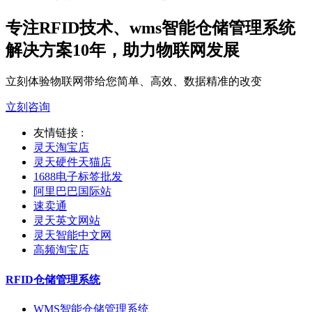
专注RFID技术、wms智能仓储管理系统
解决方案10年，助力物联网发展
立刻体验物联网带给您简单、高效、数据精准的改变
立刻咨询
友情链接 :
灵天淘宝店
灵天硬件天猫店
1688电子标签批发
阿里巴巴国际站
速卖通
灵天英文网站
灵天智能中文网
高频淘宝店
RFID仓储管理系统
WMS智能仓储管理系统