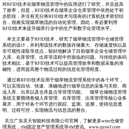
对RFID技术在烟草物流管理中的应用进行了研究，并且提高
了效率，但是，RFID技术在烟草企业仓库管理中依然处于初
步阶段，并没有充分将RFID技术与现有的计算机技术密切结
合，很难实现烟草物流的自动化管理。因此，有必要利用
RFID技术来提升烟草行业中的生产和数字化管理水平。
本文主要基于RFID技术，研究了烟草物流管理中仓储管理
系统的设计，并利用该技术的数据存储量大、存储速度快以及
非可视性读取等优点，较好地解决了目前烟草企业仓储管理中
入库、在库管理、出库等流程中所面临的问题。与传统的条码
技术相比，基于RFID技术可以提高管理效率和数据采集的准
确性，进而提高整个物流过程的信息化管理程度。
通过将RFID技术应用于烟草物流管理系统中的各个环节，
可以实现自动、快速、准确地进行烟草信息的采集与关联、商
业入库、出库以及仓库盘点等管理功能。 烟草仓储物流管理
系统主要围绕卷烟入库管理、在库管理、出库管理等核心业务
展开，用于对各个环节进行跟踪、监测、追溯，使得信息透
明、过程可控，实现物流与信息流的整合。
关注广东灵天智能科技有限公司官网，了解更多wms仓储管
理系统，rfid固定资产管理系统等rfid资讯。www.qyswf.com