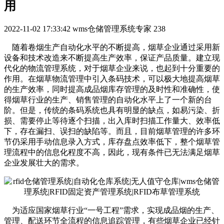
用
2022-11-02 17:33:42
wms仓储管理系统专家
238
随着卷烟生产自动化水平的不断提高，烟草企业通过采用新
设备和技术改造来不断提高生产效率，保证产品质量。建立现
代化的物流管理系统，对于烟草企业来说，也起到十分重要的
作用。在烟草物流管理中引入条码技术，可以极大地提高烟草
的生产效率，同时提高成品烟库存管理的及时性和准确性，使
得烟草行业的生产、销售管理的自动化水平上了一个新的台
阶。但是，传统的条码系统也具有明显的缺点，如易污染、折
损、需要停止等待逐个扫描，出入库时扫描工作量大、效率低
下，存在漏扫、误扫的缺陷等。而且，目前烟草管理的许多环
节仍采用手动信息录入方式，库存盘点效率低下，整个烟草管
理流程中的信息化程度不高，因此，现有条件已无法满足烟草
企业发展壮大的需求。
为适应国家烟草行业“一号工程”需求，实现成品烟的生产、
管理、配送环节全流程的信息追踪管理，有些烟草企业已经针