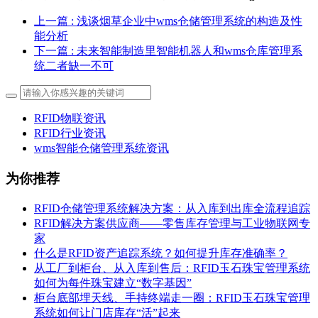
上一篇
: 浅谈烟草企业中wms仓储管理系统的构造及性
能分析
下一篇
: 未来智能制造里智能机器人和wms仓库管理系
统二者缺一不可
RFID物联资讯
RFID行业资讯
wms智能仓储管理系统资讯
为你推荐
RFID仓储管理系统解决方案：从入库到出库全流程追踪
RFID解决方案供应商——零售库存管理与工业物联网专
家
什么是RFID资产追踪系统？如何提升库存准确率？
从工厂到柜台、从入库到售后：RFID玉石珠宝管理系统
如何为每件珠宝建立“数字基因”
柜台底部埋天线、手持终端走一圈：RFID玉石珠宝管理
系统如何让门店库存“活”起来