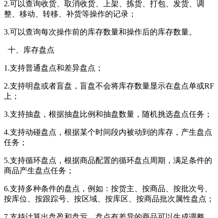
2.可以查询收货、取消收货、上架、拣货、打包、发货、调
整、移动、转移、补货等操作的记录；
3.可以查询每次操作前的库存数量和操作后的库存数量。
十、库存盘点
1.支持普通盘点和差异盘点；
2.支持明盘或者盲盘，盲盘不会将库存数量显示在盘点单或RF
上；
3.支持抽盘，根据抽盘比例和抽盘数量，随机挑选盘点任务；
4.支持动碰盘点，根据某个时间段内被动到的库存，产生盘点
任务；
5.支持循环盘点，根据商品配置的循环盘点周期，满足条件的
商品产生盘点任务；
6.支持多种条件的盘点，例如：按货主、按商品、按批次号、
按库位、按跟踪号、按区域、按库区、按商品批次属性盘点；
7.支持计算出盘盈和盘亏，盘点有差异的商品可以生成调整