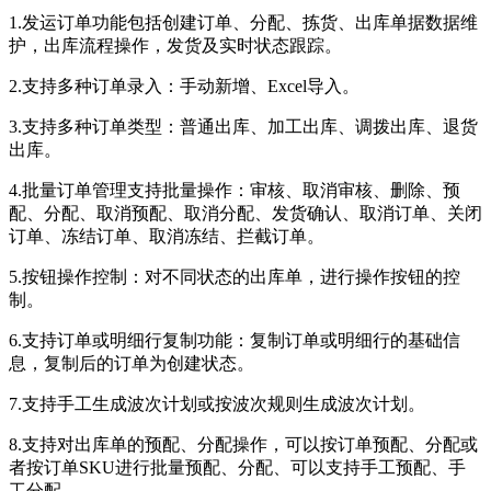
1.发运订单功能包括创建订单、分配、拣货、出库单据数据维
护，出库流程操作，发货及实时状态跟踪。
2.支持多种订单录入：手动新增、Excel导入。
3.支持多种订单类型：普通出库、加工出库、调拨出库、退货
出库。
4.批量订单管理支持批量操作：审核、取消审核、删除、预
配、分配、取消预配、取消分配、发货确认、取消订单、关闭
订单、冻结订单、取消冻结、拦截订单。
5.按钮操作控制：对不同状态的出库单，进行操作按钮的控
制。
6.支持订单或明细行复制功能：复制订单或明细行的基础信
息，复制后的订单为创建状态。
7.支持手工生成波次计划或按波次规则生成波次计划。
8.支持对出库单的预配、分配操作，可以按订单预配、分配或
者按订单SKU进行批量预配、分配、可以支持手工预配、手
工分配。