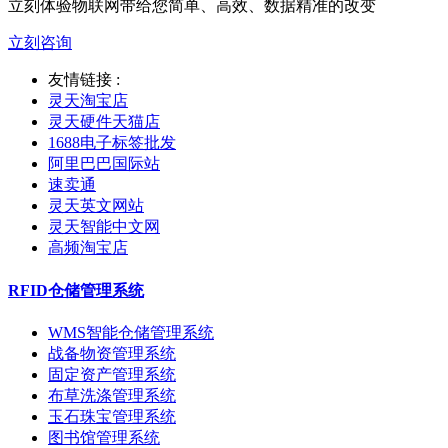
立刻体验物联网带给您简单、高效、数据精准的改变
立刻咨询
友情链接 :
灵天淘宝店
灵天硬件天猫店
1688电子标签批发
阿里巴巴国际站
速卖通
灵天英文网站
灵天智能中文网
高频淘宝店
RFID仓储管理系统
WMS智能仓储管理系统
战备物资管理系统
固定资产管理系统
布草洗涤管理系统
玉石珠宝管理系统
图书馆管理系统