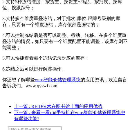
2.支持5种冻结维度：按货主、按货主+商品、按批次、按库
位、按跟踪号；
3.支持多个维度重叠冻结，对于批次-库位-跟踪号级别的库
存，只要有一个维度冻结，库存依然是冻结的；
4.可以控制冻结后是否可以调整、移动、转移。在多个维度重
叠冻结的情况，如只要有一个维度配置不能调整，该库存则不
能调整；
5.可以快捷查看每个冻结记录对应的库存；
6.冻结之后可以进行解冻操作。
你还想了解哪些
wms智能仓储管理系统
的应用资讯，欢迎留言
告诉我们。www.qyswf.com
上一篇
: RFID技术在图书馆上面的应用优势
下一篇
: 来看一看rfid手持机在wms智能仓储管理系统中
有哪些功能?