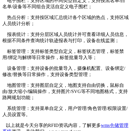
电子围栏：支持区域的不同类型自定义，支持按黑名单/白
名单/设备等不同组合灵活自定义电子围栏；
热点分析：支持按区域汇总统计各个区域的热点，支持区域
人员统计分析；
报表统计：支持分层区域人员统计并可查看详细人员信息，
根据不同条件查询统计轨迹报表与打印，设备在线监测；
标签管理：支持标签类型自定义，标签状态管理，标签禁
用/绑定与解绑等日常操作，标签批量导入等；
设备管理：支持设备的批量导入，摄像机配置、设备绑定/
修改/替换等日常操作，支持设备类型管理；
地图管理：支持图层自定义，地图支持自由切换，鼠标自
由/放大缩小/编辑操作，支持图片/SVG等不同地图格式，支持
路网规划功能；
系统管理：支持菜单自定义，用户管理/角色管理/权限设置/
人员设置等。
以上就是今天分享的RFID资讯内容，了解更多
wms仓储管理