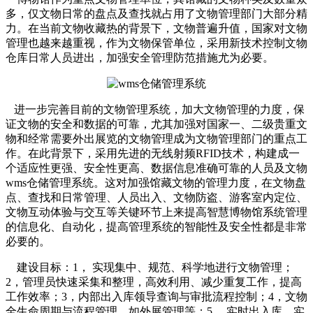
多，仅文物日常的盘点及查找就占用了文物管理部门大部分精
力。在当前文物收藏热的背景下，文物普遍升值，国家对文物
管理也越来越重视，作为文物保管单位，采用新技术控制文物
仓库日常人员进出，加强安全管理防范措施尤为必要。
进一步完善目前的文物管理系统，加大文物管理的力度，保
证文物的安全和数据的可靠，尤其加强对国家一、二级贵重文
物和经常需要外出展览的文物管理成为文物管理部门的重点工
作。在此背景下，采用先进的无线射频RFID技术，构建成一
个适应性更强、安全性更高、数据信息准确可靠的人员及文物
wms仓储管理系统。这对加强馆藏文物的管理力度，在文物盘
点、查找和日常管理、人员出入、文物防盗、游客室内定位、
文物互动体验与交互等关键环节上来提高智慧博物馆系统管理
的信息化、自动化，提高管理系统的智能性及安全性都是非常
必要的。
建设目标：1， 实现集中、规范、科学地进行文物管理；
2，管理员快速采集和整理，高效利用、减少重复工作，提高
工作效率；3，内部出入库领导查询与审批流程控制；4，文物
全生命周期与流程管理，如外展管理等；5， 实时出入库、实