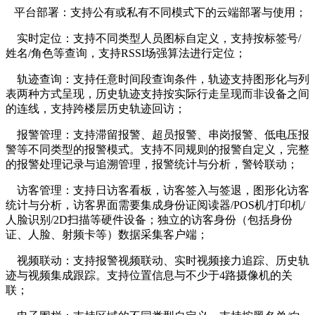
平台部署：支持公有或私有不同模式下的云端部署与使用；
实时定位：支持不同类型人员图标自定义，支持按标签号/
姓名/角色等查询，支持RSSI场强算法进行定位；
轨迹查询：支持任意时间段查询条件，轨迹支持图形化与列
表两种方式呈现，历史轨迹支持按实际行走呈现而非设备之间
的连线，支持跨楼层历史轨迹回访；
报警管理：支持滞留报警、超员报警、串岗报警、低电压报
警等不同类型的报警模式。支持不同规则的报警自定义，完整
的报警处理记录与追溯管理，报警统计与分析，警铃联动；
访客管理：支持日访客看板，访客签入与签退，图形化访客
统计与分析，访客界面需要集成身份证阅读器/POS机/打印机/
人脸识别/2D扫描等硬件设备；独立的访客身份（包括身份
证、人脸、射频卡等）数据采集客户端；
视频联动：支持报警视频联动、实时视频接力追踪、历史轨
迹与视频集成跟踪。支持位置信息与不少于4路摄像机的关
联；