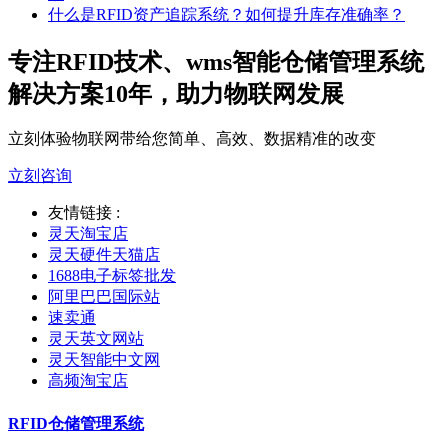
什么是RFID资产追踪系统？如何提升库存准确率？
专注RFID技术、wms智能仓储管理系统
解决方案10年，助力物联网发展
立刻体验物联网带给您简单、高效、数据精准的改变
立刻咨询
友情链接 :
灵天淘宝店
灵天硬件天猫店
1688电子标签批发
阿里巴巴国际站
速卖通
灵天英文网站
灵天智能中文网
高频淘宝店
RFID仓储管理系统