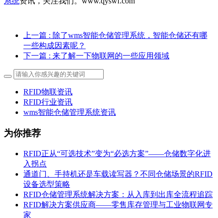
系统
资讯，关注我们。www.qyswf.com
上一篇
: 除了wms智能仓储管理系统，智能仓储还有哪
一些构成因素呢？
下一篇
: 来了解一下物联网的一些应用领域
RFID物联资讯
RFID行业资讯
wms智能仓储管理系统资讯
为你推荐
RFID正从“可选技术”变为“必选方案”——仓储数字化进
入拐点
通道门、手持机还是车载读写器？不同仓储场景的RFID
设备选型策略
RFID仓储管理系统解决方案：从入库到出库全流程追踪
RFID解决方案供应商——零售库存管理与工业物联网专
家