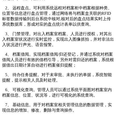
2、 远程盘点。可利用系统远程对档案柜中档案根据种类、
位置等信息进行盘点管理，通过网络将与档案盒关联的RFID
标签数据传输到后台系统中核对,核对后的盘点结果实时上传
系统数据库，形成对应的盘点统计表单以供查询。
3、 门禁管理。对出入档案室档案、人员进行授权，对其出
入档案室状况进行实时监控，实现出入图像抓拍，并对非法出
入状况进行声光、语音报警。
4、 档案借阅。实现档案借阅/归还登记，并通过系统对档案
借阅人员进行有效的借档引导，另外对需归还的档案，系统根
据借出日期计算自动进行档案催归提醒；
5、 待办任务提醒。对于未审批、未执行的单据，系统智能
提醒，提示相关人员及时处理。
6、 可视化查询。管理人员可以通过系统平面图对档案室内
档案信息、位置、状况等，进行可视化的系统查询。
7、 基础信息。用于对档案室相关管理信息的数据管理，实
现信息的增加、修改、删除与查询操作。