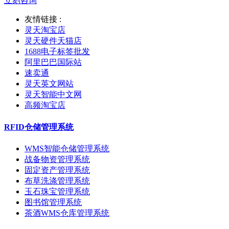
立刻咨询
友情链接 :
灵天淘宝店
灵天硬件天猫店
1688电子标签批发
阿里巴巴国际站
速卖通
灵天英文网站
灵天智能中文网
高频淘宝店
RFID仓储管理系统
WMS智能仓储管理系统
战备物资管理系统
固定资产管理系统
布草洗涤管理系统
玉石珠宝管理系统
图书馆管理系统
茶酒WMS仓库管理系统