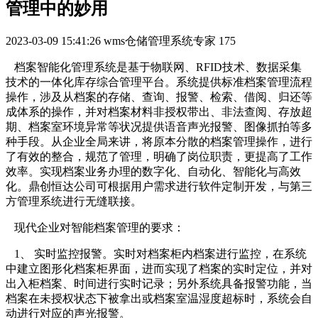
管理中的妙用
2023-03-09 15:41:26
wms仓储管理系统专家
175
档案智能化管理系统是基于物联网、RFID技术、数据采集
技术的一体化库存综合管理平台。系统提供标准档案管理流程
操作，涉及从档案的存储、查询、报警、检索、借阅、归还等
成体系的操作，并对档案材料非授权带出、非法查阅、存放超
期、档案室环境异常等状况提供语音声光报警、图像抓拍等多
种手段。从企业全局来讲，将原本分散的档案管理操作，进行
了有效的整合，规范了管理，明确了岗位职责，更提高了工作
效率。实现档案业务办理的数字化、自动化、智能化与高效
化。鼎创恒达公司可根据用户需求进行软件定制开发，与第三
方管理系统进行无缝联接。
现代企业对智能档案管理的要求：
1、 实时监控报警。实时对档案柜内档案进行监控，在系统
中建立图形化档案柜界面，进而实现了档案的实时定位，并对
出入柜档案、时间进行实时记录；另外系统具备报警功能，当
档案在未授权状态下被拿出或档案室温湿度超标时，系统会自
动进行对应的声光报警。