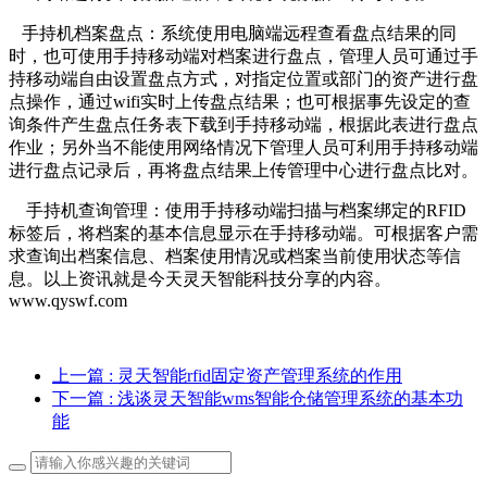
手持机档案盘点：系统使用电脑端远程查看盘点结果的同
时，也可使用手持移动端对档案进行盘点，管理人员可通过手
持移动端自由设置盘点方式，对指定位置或部门的资产进行盘
点操作，通过wifi实时上传盘点结果；也可根据事先设定的查
询条件产生盘点任务表下载到手持移动端，根据此表进行盘点
作业；另外当不能使用网络情况下管理人员可利用手持移动端
进行盘点记录后，再将盘点结果上传管理中心进行盘点比对。
手持机查询管理：使用手持移动端扫描与档案绑定的RFID
标签后，将档案的基本信息显示在手持移动端。可根据客户需
求查询出档案信息、档案使用情况或档案当前使用状态等信
息。以上资讯就是今天灵天智能科技分享的内容。
www.qyswf.com
上一篇
: 灵天智能rfid固定资产管理系统的作用
下一篇
: 浅谈灵天智能wms智能仓储管理系统的基本功
能