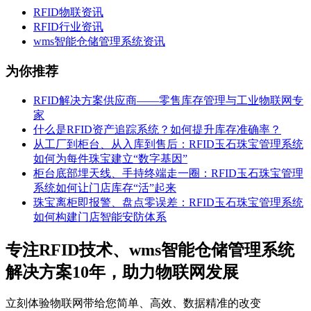
RFID物联资讯
RFID行业资讯
wms智能仓储管理系统资讯
为你推荐
RFID解决方案供应商——零售库存管理与工业物联网专
家
什么是RFID资产追踪系统？如何提升库存准确率？
从工厂到柜台、从入库到售后：RFID玉石珠宝管理系统
如何为每件珠宝建立“数字基因”
柜台底部埋天线、手持终端走一圈：RFID玉石珠宝管理
系统如何让门店库存“活”起来
珠宝离柜即报警、盘点零误差：RFID玉石珠宝管理系统
如何构建门店智能安防体系
专注RFID技术、wms智能仓储管理系统
解决方案10年，助力物联网发展
立刻体验物联网带给您简单、高效、数据精准的改变