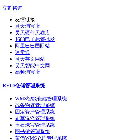
立刻咨询
友情链接 :
灵天淘宝店
灵天硬件天猫店
1688电子标签批发
阿里巴巴国际站
速卖通
灵天英文网站
灵天智能中文网
高频淘宝店
RFID仓储管理系统
WMS智能仓储管理系统
战备物资管理系统
固定资产管理系统
布草洗涤管理系统
玉石珠宝管理系统
图书馆管理系统
茶酒WMS仓库管理系统