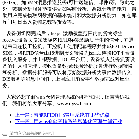
(kafka)、如SMN消息推送服务(可推送短信、邮件)等。除此之
外，数据分析服务能提供诸如实时分析、离线分析的能力，帮
助用户完成物联网数据的基本统计和大数据分析能力，如仓库
库门每日出入货物总数等报表等。
设备侧组网完成后，helper激励覆盖范围内的货物标签，
receiver设备负责采集场内RFID标签激励后产生的信号，并通
过串口连接工控机。工控机上使用配套程序并集成IOT Device
SDK，将RFID信号由16进制报文转换为json后连接IOT平台设
备接入服务，并上报数据。IOT平台层，设备接入服务负责设
备的计入和管理，接收设备数据;数据分析服务进行数据转换
和分析。数据分析服务可以将原始数据分析为事件数据传入
DIS服务等消息中间件，上层应用消费事件数据完成对应业
务。
大家还想了解wms仓储管理系统的那些知识，留言告诉我
们，我们将给大家分享。www.qyswf.com
上一篇
: 智能RFID图书管理系统有哪些优点
下一篇
: 用wms仓储管理系统智能化管理生鲜行业