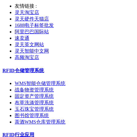
友情链接 :
灵天淘宝店
灵天硬件天猫店
1688电子标签批发
阿里巴巴国际站
速卖通
灵天英文网站
灵天智能中文网
高频淘宝店
RFID仓储管理系统
WMS智能仓储管理系统
战备物资管理系统
固定资产管理系统
布草洗涤管理系统
玉石珠宝管理系统
图书馆管理系统
茶酒WMS仓库管理系统
RFID行业应用