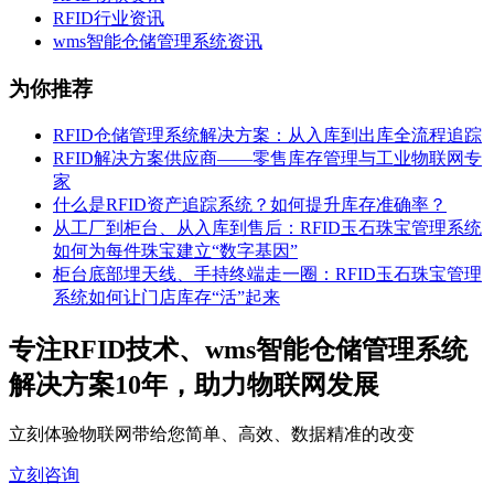
RFID行业资讯
wms智能仓储管理系统资讯
为你推荐
RFID仓储管理系统解决方案：从入库到出库全流程追踪
RFID解决方案供应商——零售库存管理与工业物联网专
家
什么是RFID资产追踪系统？如何提升库存准确率？
从工厂到柜台、从入库到售后：RFID玉石珠宝管理系统
如何为每件珠宝建立“数字基因”
柜台底部埋天线、手持终端走一圈：RFID玉石珠宝管理
系统如何让门店库存“活”起来
专注RFID技术、wms智能仓储管理系统
解决方案10年，助力物联网发展
立刻体验物联网带给您简单、高效、数据精准的改变
立刻咨询