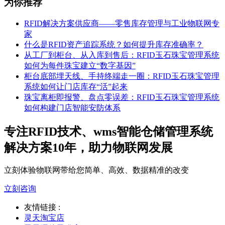
为你推荐
RFID解决方案供应商——零售库存管理与工业物联网专
家
什么是RFID资产追踪系统？如何提升库存准确率？
从工厂到柜台、从入库到售后：RFID玉石珠宝管理系统
如何为每件珠宝建立“数字基因”
柜台底部埋天线、手持终端走一圈：RFID玉石珠宝管理
系统如何让门店库存“活”起来
珠宝离柜即报警、盘点零误差：RFID玉石珠宝管理系统
如何构建门店智能安防体系
专注RFID技术、wms智能仓储管理系统
解决方案10年，助力物联网发展
立刻体验物联网带给您简单、高效、数据精准的改变
立刻咨询
友情链接 :
灵天淘宝店