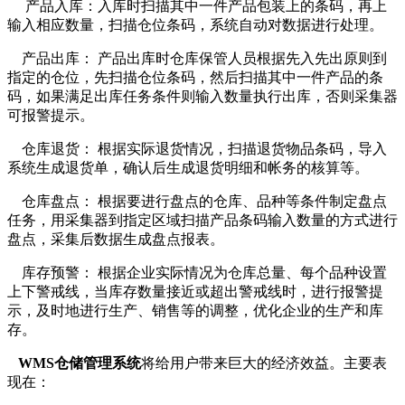
产品入库：入库时扫描其中一件产品包装上的条码，再上
输入相应数量，扫描仓位条码，系统自动对数据进行处理。
产品出库： 产品出库时仓库保管人员根据先入先出原则到
指定的仓位，先扫描仓位条码，然后扫描其中一件产品的条
码，如果满足出库任务条件则输入数量执行出库，否则采集器
可报警提示。
仓库退货： 根据实际退货情况，扫描退货物品条码，导入
系统生成退货单，确认后生成退货明细和帐务的核算等。
仓库盘点： 根据要进行盘点的仓库、品种等条件制定盘点
任务，用采集器到指定区域扫描产品条码输入数量的方式进行
盘点，采集后数据生成盘点报表。
库存预警： 根据企业实际情况为仓库总量、每个品种设置
上下警戒线，当库存数量接近或超出警戒线时，进行报警提
示，及时地进行生产、销售等的调整，优化企业的生产和库
存。
WMS仓储管理系统
将给用户带来巨大的经济效益。主要表
现在：