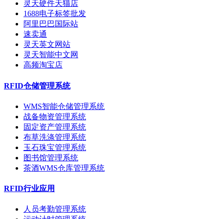
灵天硬件天猫店
1688电子标签批发
阿里巴巴国际站
速卖通
灵天英文网站
灵天智能中文网
高频淘宝店
RFID仓储管理系统
WMS智能仓储管理系统
战备物资管理系统
固定资产管理系统
布草洗涤管理系统
玉石珠宝管理系统
图书馆管理系统
茶酒WMS仓库管理系统
RFID行业应用
人员考勤管理系统