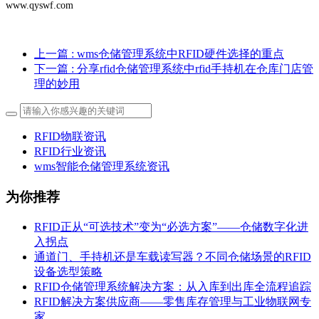
www.qyswf.com
上一篇
: wms仓储管理系统中RFID硬件选择的重点
下一篇
: 分享rfid仓储管理系统中rfid手持机在仓库门店管
理的妙用
RFID物联资讯
RFID行业资讯
wms智能仓储管理系统资讯
为你推荐
RFID正从“可选技术”变为“必选方案”——仓储数字化进
入拐点
通道门、手持机还是车载读写器？不同仓储场景的RFID
设备选型策略
RFID仓储管理系统解决方案：从入库到出库全流程追踪
RFID解决方案供应商——零售库存管理与工业物联网专
家