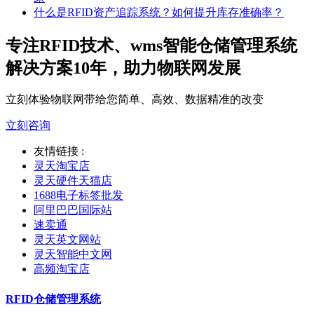
什么是RFID资产追踪系统？如何提升库存准确率？
专注RFID技术、wms智能仓储管理系统
解决方案10年，助力物联网发展
立刻体验物联网带给您简单、高效、数据精准的改变
立刻咨询
友情链接 :
灵天淘宝店
灵天硬件天猫店
1688电子标签批发
阿里巴巴国际站
速卖通
灵天英文网站
灵天智能中文网
高频淘宝店
RFID仓储管理系统