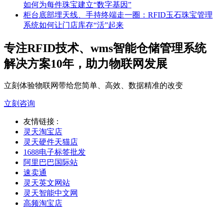
如何为每件珠宝建立“数字基因”
柜台底部埋天线、手持终端走一圈：RFID玉石珠宝管理
系统如何让门店库存“活”起来
专注RFID技术、wms智能仓储管理系统
解决方案10年，助力物联网发展
立刻体验物联网带给您简单、高效、数据精准的改变
立刻咨询
友情链接 :
灵天淘宝店
灵天硬件天猫店
1688电子标签批发
阿里巴巴国际站
速卖通
灵天英文网站
灵天智能中文网
高频淘宝店