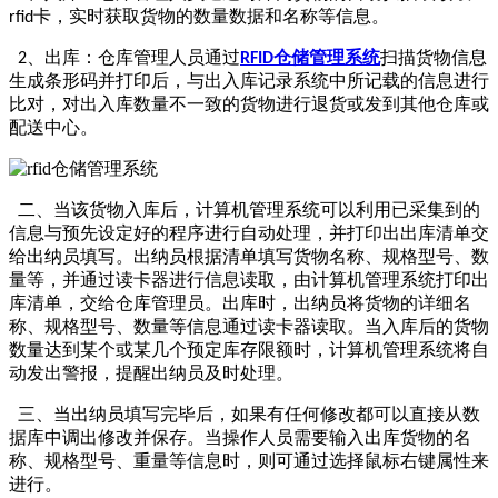
卡，实时获取货物的数量数据和名称等信息。
rfid
、出库：仓库管理人员通过
仓储管理系统
扫描货物信息
2
RFID
生成条形码并打印后，与出入库记录系统中所记载的信息进行
比对，对出入库数量不一致的货物进行退货或发到其他仓库或
配送中心。
二、当该货物入库后，计算机管理系统可以利用已采集到的
信息与预先设定好的程序进行自动处理，并打印出出库清单交
给出纳员填写。出纳员根据清单填写货物名称、规格型号、数
量等，并通过读卡器进行信息读取，由计算机管理系统打印出
库清单，交给仓库管理员。出库时，出纳员将货物的详细名
称、规格型号、数量等信息通过读卡器读取。当入库后的货物
数量达到某个或某几个预定库存限额时，计算机管理系统将自
动发出警报，提醒出纳员及时处理。
三、当出纳员填写完毕后，如果有任何修改都可以直接从数
据库中调出修改并保存。当操作人员需要输入出库货物的名
称、规格型号、重量等信息时，则可通过选择鼠标右键属性来
进行。