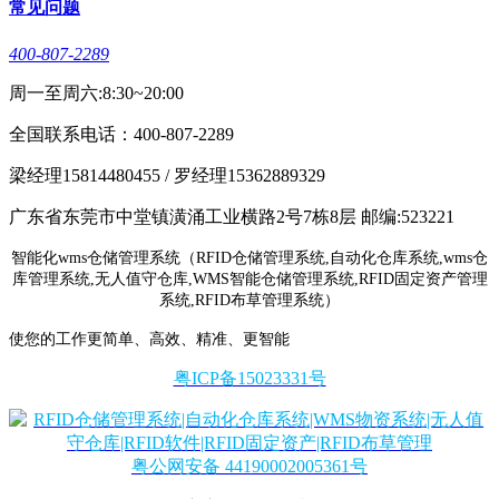
常见问题
400-807-2289
周一至周六:8:30~20:00
全国联系电话：400-807-2289
梁经理15814480455 / 罗经理15362889329
广东省东莞市中堂镇潢涌工业横路2号7栋8层 邮编:523221
智能化wms仓储管理系统（RFID仓储管理系统,自动化仓库系统,wms仓
库管理系统,无人值守仓库,WMS智能仓储管理系统,RFID固定资产管理
系统,RFID布草管理系统）
使您的工作更简单、高效、精准、更智能
粤ICP备15023331号
粤公网安备 44190002005361号