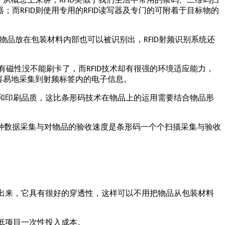
RFID
器；而
则使用专用的
读写器及专门的可附着于目标物的
RFID
RFID
物品放在包装材料内部也可以被识别出，
射频识别系统还
RFID
有磁性没不能刷卡了，而
技术却有很强的环境适应能力，
RFID
容易地采集到射频标签内的电子信息。
和印刷品质，这比条形码技术在物品上的运用需要结合物品形
种数据采集与对物品的验收速度是条形码一个个扫描采集与验收
出来，它具有很好的穿透性，这样可以不用把物品从包装材料
低项目一次性投入成本。