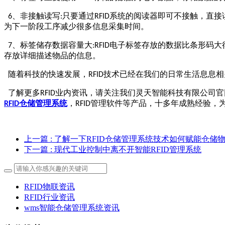
、非接触读写
只要通过
系统的阅读器即可不接触，直接
6
:
RFID
为下一阶段工序减少很多信息采集时间。
、标签储存数据容量大
电子标签存放的数据比条形码大
7
:RFID
存放详细描述物品的信息。
随着科技的快速发展，
技术已经在我们的日常生活息息相
RFID
了解更多
业内资讯，请关注我们灵天智能科技有限公司官
RFID
仓储管理系统
，
管理软件等产品，十多年成熟经验，
RFID
RFID
上一篇
: 了解一下RFID仓储管理系统技术如何赋能仓储
下一篇
: 现代工业控制中离不开智能RFID管理系统
RFID物联资讯
RFID行业资讯
wms智能仓储管理系统资讯