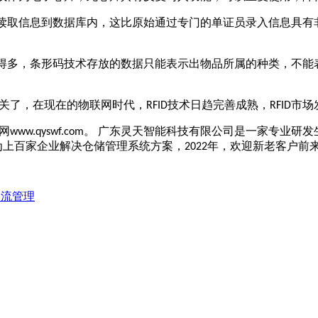
读取信息到数据库内，这比原始通过专门的单证员录入信息具有
得多，条形码技术存放的数据只能表示出物品所属的种类，不能
关了，在现在的物联网时代，
技术日趋完善成熟，
市场
RFID
RFID
网
。 广东灵天智能科技有限公司是一家专业研发
www.qyswf.com
为上百家企业解决仓储管理系统方案，
年，欢迎新老客户前
2022
物流管理