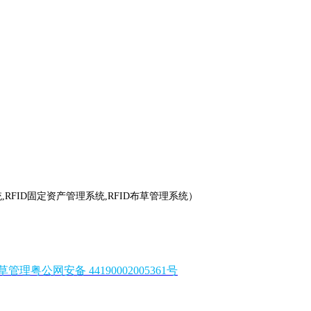
RFID固定资产管理系统,RFID布草管理系统）
粤公网安备 44190002005361号