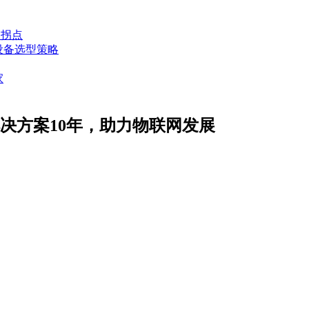
入拐点
设备选型策略
家
解决方案10年，助力物联网发展