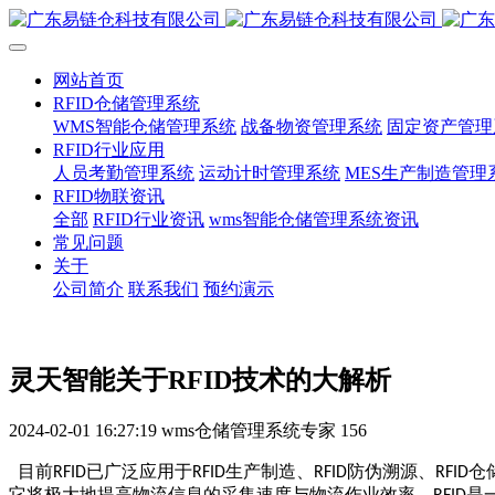
网站首页
RFID仓储管理系统
WMS智能仓储管理系统
战备物资管理系统
固定资产管理
RFID行业应用
人员考勤管理系统
运动计时管理系统
MES生产制造管理
RFID物联资讯
全部
RFID行业资讯
wms智能仓储管理系统资讯
常见问题
关于
公司简介
联系我们
预约演示
灵天智能关于RFID技术的大解析
2024-02-01 16:27:19
wms仓储管理系统专家
156
目前
已广泛应用于
生产制造、
防伪溯源、
仓
RFID
RFID
RFID
RFID
它将极大地提高物流信息的采集速度与物流作业效率。
是