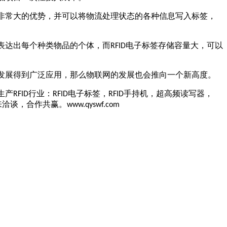
非常大的优势，并可以将物流处理状态的各种信息写入标签，
表达出每个种类物品的个体，而
电子标签存储容量大，可以
RFID
发展得到广泛应用，那么物联网的发展也会推向一个新高度。
生产
行业：
电子标签，
手持机，超高频读写器，
RFID
RFID
RFID
来洽谈，合作共赢。
www.qyswf.com