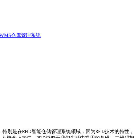
WMS仓库管理系统
，特别是在
智能仓储管理系统领域，因为
技术的特性，
RFID
RFID
。从概念上来讲，
类似于我们生活中常用的条码、二维码扫