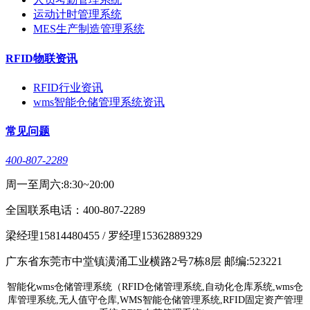
运动计时管理系统
MES生产制造管理系统
RFID物联资讯
RFID行业资讯
wms智能仓储管理系统资讯
常见问题
400-807-2289
周一至周六:8:30~20:00
全国联系电话：400-807-2289
梁经理15814480455 / 罗经理15362889329
广东省东莞市中堂镇潢涌工业横路2号7栋8层 邮编:523221
智能化wms仓储管理系统（RFID仓储管理系统,自动化仓库系统,wms仓
库管理系统,无人值守仓库,WMS智能仓储管理系统,RFID固定资产管理