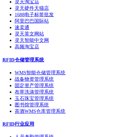
灵天淘宝店
灵天硬件天猫店
1688电子标签批发
阿里巴巴国际站
速卖通
灵天英文网站
灵天智能中文网
高频淘宝店
RFID仓储管理系统
WMS智能仓储管理系统
战备物资管理系统
固定资产管理系统
布草洗涤管理系统
玉石珠宝管理系统
图书馆管理系统
茶酒WMS仓库管理系统
RFID行业应用
人员考勤管理系统