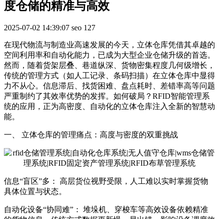
度仓储的精准与高效
2025-07-02 14:39:07
seo
127
在现代物流与制造业高速发展的今天，立体仓库凭借其卓越的
空间利用率和自动化能力，已成为大型企业仓储升级的首选。
然而，随着货架层叠、巷道纵深、货物密集程度几何级增长，
传统的管理方式（如人工记录、条码扫描）在立体仓库中显得
力不从心。信息滞后、找货困难、盘点耗时、差错率高等问题
严重制约了其效率优势的发挥。如何破局？RFID智能管理系
统的应用，正为高密度、自动化的立体仓库注入全新的智慧动
能。
一、 立体仓库的管理痛点：高度与密度的双重挑战
信息“盲区”多： 高层货位视野受限，人工难以实时掌握货物
具体位置与状态。
自动化设备“协同难”： 堆垛机、穿梭车等高效设备依赖精准