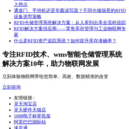
入拐点
通道门、手持机还是车载读写器？不同仓储场景的RFID
设备选型策略
RFID仓储管理系统解决方案：从入库到出库全流程追踪
RFID解决方案供应商——零售库存管理与工业物联网专
家
什么是RFID资产追踪系统？如何提升库存准确率？
专注RFID技术、wms智能仓储管理系统
解决方案10年，助力物联网发展
立刻体验物联网带给您简单、高效、数据精准的改变
立刻咨询
友情链接 :
灵天淘宝店
灵天硬件天猫店
1688电子标签批发
阿里巴巴国际站
速卖通