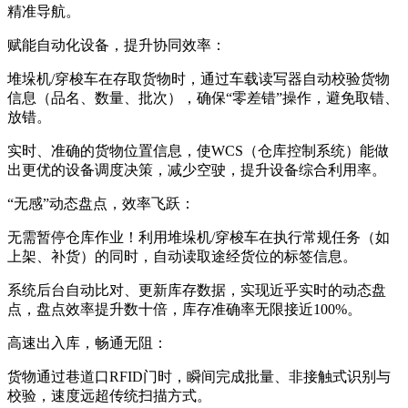
精准导航。
赋能自动化设备，提升协同效率：
堆垛机/穿梭车在存取货物时，通过车载读写器自动校验货物
信息（品名、数量、批次），确保“零差错”操作，避免取错、
放错。
实时、准确的货物位置信息，使WCS（仓库控制系统）能做
出更优的设备调度决策，减少空驶，提升设备综合利用率。
“无感”动态盘点，效率飞跃：
无需暂停仓库作业！利用堆垛机/穿梭车在执行常规任务（如
上架、补货）的同时，自动读取途经货位的标签信息。
系统后台自动比对、更新库存数据，实现近乎实时的动态盘
点，盘点效率提升数十倍，库存准确率无限接近100%。
高速出入库，畅通无阻：
货物通过巷道口RFID门时，瞬间完成批量、非接触式识别与
校验，速度远超传统扫描方式。