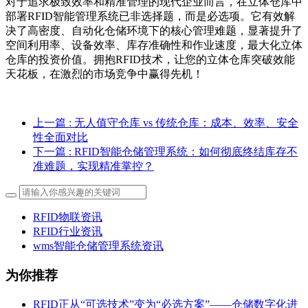
对于追求极致效率和精准管理的现代企业而言，在立体仓库中
部署RFID智能管理系统已非选择题，而是必选项。它有效解
决了高密度、自动化仓储环境下的核心管理难题，显著提升了
空间利用率、设备效率、库存准确性和作业速度，最大化立体
仓库的投资价值。拥抱RFID技术，让您的立体仓库突破效能
天花板，在激烈的市场竞争中赢得先机！
上一篇
: 无人值守仓库 vs 传统仓库：成本、效率、安全
性全面对比
下一篇
: RFID智能仓储管理系统：如何彻底终结库存不
准难题，实现精准掌控？
RFID物联资讯
RFID行业资讯
wms智能仓储管理系统资讯
为你推荐
RFID正从“可选技术”变为“必选方案”——仓储数字化进