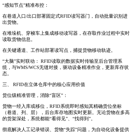
“感知节点”精准布控：
在巷道入口/出口部署固定式RFID读写器门，自动批量识别进
出货物。
在堆垛机、穿梭车上集成移动读写器，在存取作业过程中实时
读取货物信息。
在关键通道、工作站部署读写点，捕捉货物移动轨迹。
“大脑”实时联动： RFID读取的数据实时传输至后台管理系
统，与WMS/WCS无缝对接，驱动设备精准作业，更新库存状
态。
三、 RFID在立体仓库中的核心应用价值
货位级精准管理，消除“盲区”：
货物一经入库或移位，RFID系统即时感知其精确货位坐标
（巷道、列、层），后台库存地图实时更新。无论货物在多高
的货架深处，系统都能“看得见”、“找得到”。
彻底解决人工记录错误、货物“失踪”问题，为自动化设备提供