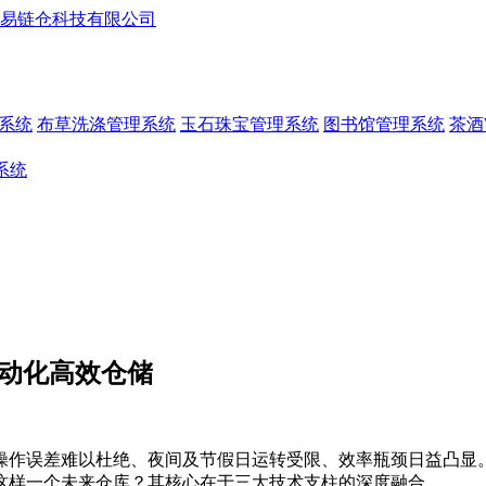
系统
布草洗涤管理系统
玉石珠宝管理系统
图书馆管理系统
茶酒
系统
自动化高效仓储
操作误差难以杜绝、夜间及节假日运转受限、效率瓶颈日益凸显
这样一个未来仓库？其核心在于三大技术支柱的深度融合。