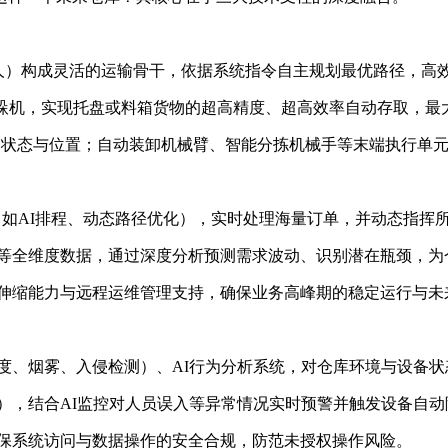
器人）构成灵活的运输骨干，依据系统指令自主规划最优路径，
速堆垛机，实现托盘或料箱货物的超高精度、超高效率自动存取，
货物状态与位置；自动装卸机械臂、智能分拣机械手等末端执行单
（如AI排程、动态路径优化），实时处理海量订单，并动态指挥
率等全维度数据，通过深度分析预测需求波动、识别潜在瓶颈，为
性伸缩能力与远程运维管理支持，确保业务高峰期的稳定运行与未
度、烟雾、入侵检测）、AI行为分析系统，对仓库环境与设备状
），结合AI监控对人员误入等异常情况实时预警并触发设备自
确保系统访问与数据操作的安全合规，防范未授权操作风险。