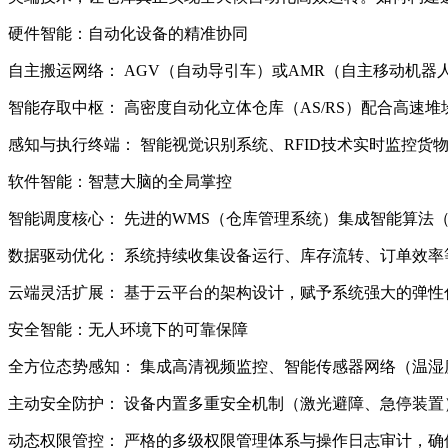
硬件智能：自动化设备的精准协同
自主搬运网络： AGV（自动导引车）或AMR（自主移动机
智能存取中枢： 高密度自动化立体仓库（AS/RS）配合高
感知与执行终端： 智能视觉识别系统、RFID技术实时监控
软件智能：智慧大脑的全局掌控
智能调度核心： 先进的WMS（仓库管理系统）集成智能算法
数据驱动优化： 系统持续收集设备运行、库存流转、订单效
云端灵活扩展： 基于云平台的架构设计，赋予系统强大的弹
安全智能：无人环境下的可靠保障
全方位态势感知： 集成高清视频监控、智能传感器网络（温湿
主动安全防护： 设备内置多重安全机制（激光避障、急停装置
动态权限管控： 严格的多级权限管理体系与操作日志审计，