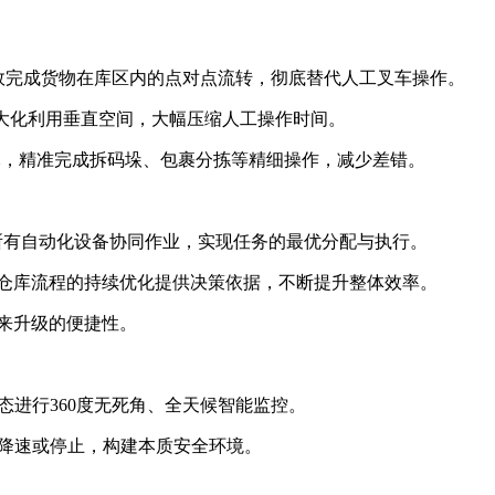
高效完成货物在库区内的点对点流转，彻底替代人工叉车操作。
最大化利用垂直空间，大幅压缩人工操作时间。
元，精准完成拆码垛、包裹分拣等精细操作，减少差错。
所有自动化设备协同作业，实现任务的最优分配与执行。
仓库流程的持续优化提供决策依据，不断提升整体效率。
来升级的便捷性。
态进行360度无死角、全天候智能监控。
动降速或停止，构建本质安全环境。