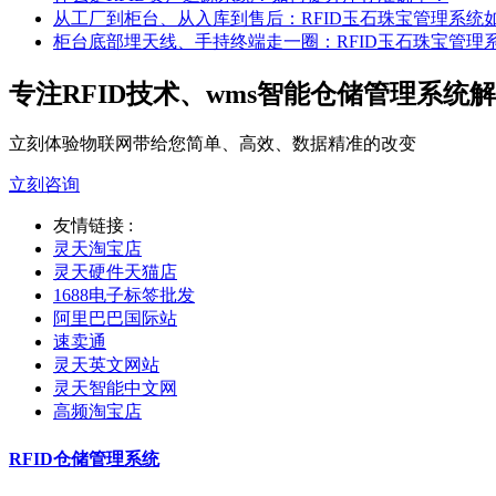
从工厂到柜台、从入库到售后：RFID玉石珠宝管理系统
柜台底部埋天线、手持终端走一圈：RFID玉石珠宝管理
专注RFID技术、wms智能仓储管理系统
立刻体验物联网带给您简单、高效、数据精准的改变
立刻咨询
友情链接 :
灵天淘宝店
灵天硬件天猫店
1688电子标签批发
阿里巴巴国际站
速卖通
灵天英文网站
灵天智能中文网
高频淘宝店
RFID仓储管理系统