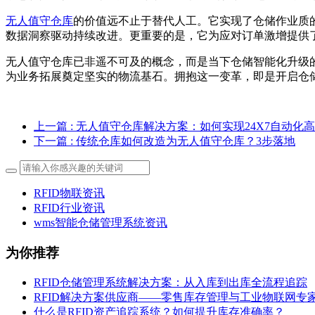
无人值守仓库
的价值远不止于替代人工。它实现了仓储作业质
数据洞察驱动持续改进。更重要的是，它为应对订单激增提供
无人值守仓库已非遥不可及的概念，而是当下仓储智能化升级
为业务拓展奠定坚实的物流基石。拥抱这一变革，即是开启仓
上一篇
: 无人值守仓库解决方案：如何实现24X7自动化
下一篇
: 传统仓库如何改造为无人值守仓库？3步落地
RFID物联资讯
RFID行业资讯
wms智能仓储管理系统资讯
为你推荐
RFID仓储管理系统解决方案：从入库到出库全流程追踪
RFID解决方案供应商——零售库存管理与工业物联网专
什么是RFID资产追踪系统？如何提升库存准确率？