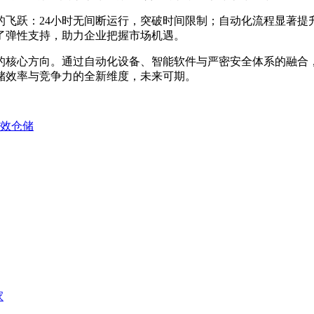
的飞跃：24小时无间断运行，突破时间限制；自动化流程显著提
了弹性支持，助力企业把握市场机遇。
的核心方向。通过自动化设备、智能软件与严密安全体系的融合
储效率与竞争力的全新维度，未来可期。
高效仓储
家