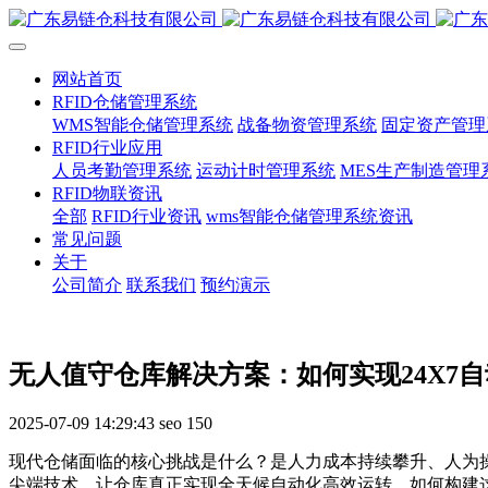
网站首页
RFID仓储管理系统
WMS智能仓储管理系统
战备物资管理系统
固定资产管理
RFID行业应用
人员考勤管理系统
运动计时管理系统
MES生产制造管理
RFID物联资讯
全部
RFID行业资讯
wms智能仓储管理系统资讯
常见问题
关于
公司简介
联系我们
预约演示
无人值守仓库解决方案：如何实现24X7
2025-07-09 14:29:43
seo
150
现代仓储面临的核心挑战是什么？是人力成本持续攀升、人为
尖端技术，让仓库真正实现全天候自动化高效运转。如何构建