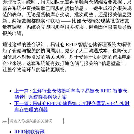
办理报关手续时，报关团队无需再单独向仓储端索要数据，只
需在系统中直接调取已同步的货物信息，一键生成符合报关规
范的表单。无论是货物库存变动、批次调整，还是报关信息更
新，两端数据都能实时联动 —— 比如仓储端发现某批货物数
量有调整，系统会立即同步至报关模块，避免因信息滞后导致
报关出错。
通过这样的整合设计，易链仓 RFID 智能仓储管理系统大幅缩
短了仓储与报关的协同周期，减少了人工沟通成本，也降低了
因信息不对称引发的清关风险。对于受困于协同差的跨境电商
企业来说，这套系统能有效打通仓储与报关的 “信息壁垒”，
让整个物流环节的运转更顺畅。
上一篇
: 生鲜行业仓储损耗率高？易链仓 RFID 智能仓
储管理系统降损解决方案
下一篇
: 易链仓RFID仓储系统：实现仓库无人化与实时
库存管理的利器
RFID物联资讯