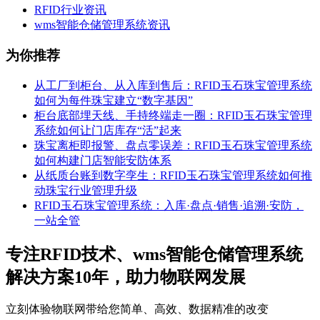
RFID行业资讯
wms智能仓储管理系统资讯
为你推荐
从工厂到柜台、从入库到售后：RFID玉石珠宝管理系统
如何为每件珠宝建立“数字基因”
柜台底部埋天线、手持终端走一圈：RFID玉石珠宝管理
系统如何让门店库存“活”起来
珠宝离柜即报警、盘点零误差：RFID玉石珠宝管理系统
如何构建门店智能安防体系
从纸质台账到数字孪生：RFID玉石珠宝管理系统如何推
动珠宝行业管理升级
RFID玉石珠宝管理系统：入库·盘点·销售·追溯·安防，
一站全管
专注RFID技术、wms智能仓储管理系统
解决方案10年，助力物联网发展
立刻体验物联网带给您简单、高效、数据精准的改变