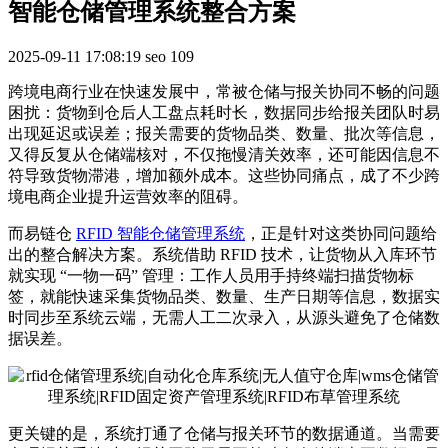
智能仓储管理系统整合方案
2025-09-11 17:08:19
seo
109
跨境电商行业在快速发展中，常被仓储与报关协同不畅的问题
困扰：货物到仓后人工盘点耗时长，数据同步给报关团队时易
出现延迟或误差；报关需要的货物品类、数量、批次等信息，
又得反复从仓储端核对，不仅拖慢清关效率，还可能因信息不
符导致货物滞港，增加额外成本。这些协同痛点，成了不少跨
境电商企业提升运营效率的阻碍。
而易链仓
RFID 智能仓储管理系统
，正是针对这类协同问题给
出的整合解决方案。系统借助 RFID 技术，让货物从入库环节
就实现 “一物一码” 管理：工作人员用手持终端扫描货物标
签，就能快速采集货物品类、数量、生产日期等信息，数据实
时同步至系统云端，无需人工二次录入，从源头避免了仓储数
据误差。
更关键的是，系统打通了仓储与报关环节的数据通道。当需要