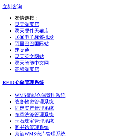
立刻咨询
友情链接 :
灵天淘宝店
灵天硬件天猫店
1688电子标签批发
阿里巴巴国际站
速卖通
灵天英文网站
灵天智能中文网
高频淘宝店
RFID仓储管理系统
WMS智能仓储管理系统
战备物资管理系统
固定资产管理系统
布草洗涤管理系统
玉石珠宝管理系统
图书馆管理系统
茶酒WMS仓库管理系统