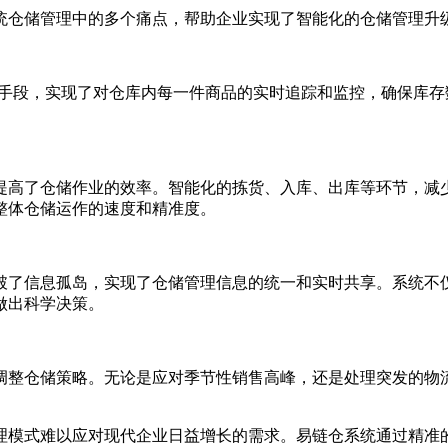
统仓储管理中的多个痛点，帮助企业实现了智能化的仓储管理升
等手段，实现了对仓库内每一件商品的实时追踪和监控，确保库
。
提高了仓储作业的效率。智能化的拣货、入库、出库等环节，减
整体仓储运作的速度和精准度。
破了信息孤岛，实现了仓储管理信息的统一和实时共享。系统不
做出科学决策。
调整仓储策略。无论是应对季节性销售高峰，还是处理突发的物
理模式难以应对现代企业日益增长的需求。易链仓系统通过精准