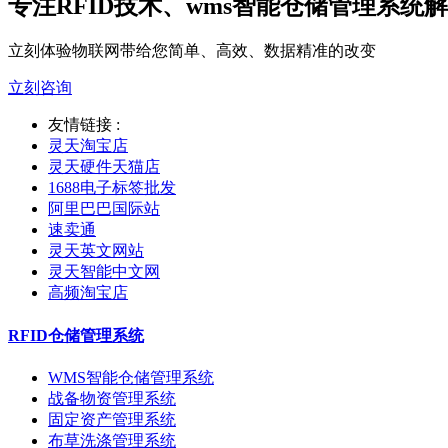
专注RFID技术、wms智能仓储管理系统
立刻体验物联网带给您简单、高效、数据精准的改变
立刻咨询
友情链接 :
灵天淘宝店
灵天硬件天猫店
1688电子标签批发
阿里巴巴国际站
速卖通
灵天英文网站
灵天智能中文网
高频淘宝店
RFID仓储管理系统
WMS智能仓储管理系统
战备物资管理系统
固定资产管理系统
布草洗涤管理系统