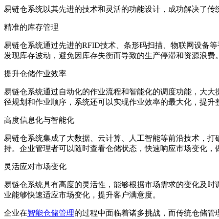
易链仓系统以其先进的技术和灵活的功能设计，成功解决了传
精准的库存管理
易链仓系统通过先进的RFID技术、条形码扫描、物联网设备
发现库存波动，避免因库存失衡而导致的生产停滞和资源浪费
提升仓储作业效率
易链仓系统通过自动化的作业流程和智能化的调度功能，大大
径规划和作业顺序，系统还可以实现作业效率的最大化，提升
高度信息化与智能化
易链仓系统集成了大数据、云计算、人工智能等前沿技术，打
持。企业管理者可以随时查看仓储状态，快速响应市场变化，
灵活应对市场变化
易链仓系统具有高度的灵活性，能够根据市场需求的变化及时
业能够快速适应市场变化，提升客户满意度。
企业在
智能仓储管理
的过程中面临着诸多挑战，而传统仓储管