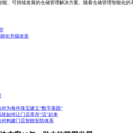
智能、可持续发展的仓储管理解决方案。随着仓储管理智能化的
型
智能化升级改造
家
如何为每件珠宝建立“数字基因”
系统如何让门店库存“活”起来
如何构建门店智能安防体系