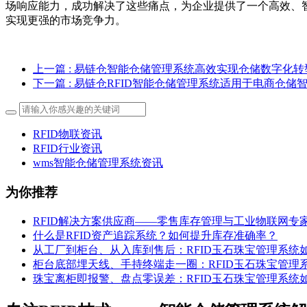
场响应能力，成功解决了这些痛点，为企业提供了一个高效、
实现更强的市场竞争力。
上一篇
: 易链仓智能仓储管理系统高效实现仓储数字化转
下一篇
: 易链仓RFID智能仓储管理系统适用于电商仓储
RFID物联资讯
RFID行业资讯
wms智能仓储管理系统资讯
为你推荐
RFID解决方案供应商——零售库存管理与工业物联网专
什么是RFID资产追踪系统？如何提升库存准确率？
从工厂到柜台、从入库到售后：RFID玉石珠宝管理系统
柜台底部埋天线、手持终端走一圈：RFID玉石珠宝管理
珠宝离柜即报警、盘点零误差：RFID玉石珠宝管理系统