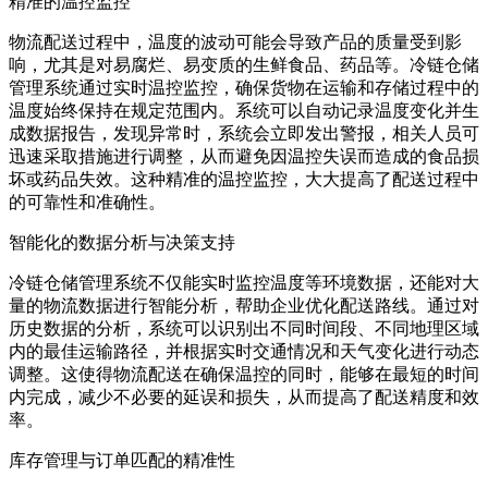
精准的温控监控
物流配送过程中，温度的波动可能会导致产品的质量受到影
响，尤其是对易腐烂、易变质的生鲜食品、药品等。冷链仓储
管理系统通过实时温控监控，确保货物在运输和存储过程中的
温度始终保持在规定范围内。系统可以自动记录温度变化并生
成数据报告，发现异常时，系统会立即发出警报，相关人员可
迅速采取措施进行调整，从而避免因温控失误而造成的食品损
坏或药品失效。这种精准的温控监控，大大提高了配送过程中
的可靠性和准确性。
智能化的数据分析与决策支持
冷链仓储管理系统不仅能实时监控温度等环境数据，还能对大
量的物流数据进行智能分析，帮助企业优化配送路线。通过对
历史数据的分析，系统可以识别出不同时间段、不同地理区域
内的最佳运输路径，并根据实时交通情况和天气变化进行动态
调整。这使得物流配送在确保温控的同时，能够在最短的时间
内完成，减少不必要的延误和损失，从而提高了配送精度和效
率。
库存管理与订单匹配的精准性