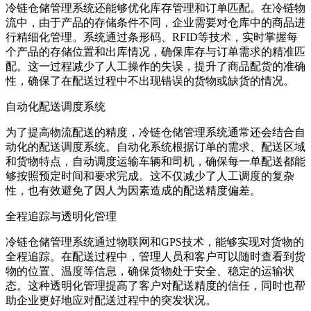
冷链仓储管理系统还能够优化库存管理和订单匹配。在冷链物
流中，由于产品的存储条件不同，企业需要对仓库中的商品进
行精细化管理。系统通过条形码、RFID等技术，实时掌握每
个产品的存储位置和出库情况，确保库存与订单需求的精准匹
配。这一过程减少了人工操作的失误，提升了商品配货的准确
性，确保了在配送过程中不出现错误的货物或缺货的情况。
自动化配送调度系统
为了提高物流配送的精度，冷链仓储管理系统通常还会结合自
动化的配送调度系统。自动化系统根据订单的需求、配送区域
和货物特点，自动调度运输车辆和司机，确保每一单配送都能
够按照预定时间和要求完成。这不仅减少了人工调度的复杂
性，也有效避免了因人为因素造成的配送精度偏差。
全程追踪与透明化管理
冷链仓储管理系统通过物联网和GPS技术，能够实现对货物的
全程追踪。在配送过程中，管理人员和客户可以随时查看到货
物的位置、温度等信息，确保货物处于安全、稳定的运输状
态。这种透明化管理提高了客户对配送精度的信任，同时也帮
助企业更好地应对配送过程中的突发状况。