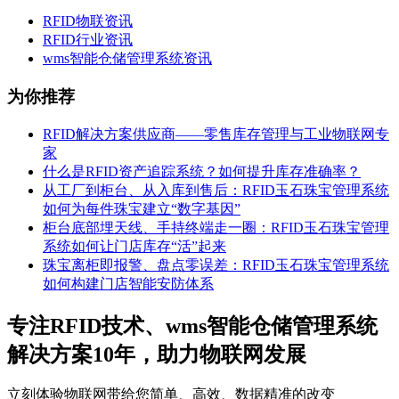
RFID物联资讯
RFID行业资讯
wms智能仓储管理系统资讯
为你推荐
RFID解决方案供应商——零售库存管理与工业物联网专
家
什么是RFID资产追踪系统？如何提升库存准确率？
从工厂到柜台、从入库到售后：RFID玉石珠宝管理系统
如何为每件珠宝建立“数字基因”
柜台底部埋天线、手持终端走一圈：RFID玉石珠宝管理
系统如何让门店库存“活”起来
珠宝离柜即报警、盘点零误差：RFID玉石珠宝管理系统
如何构建门店智能安防体系
专注RFID技术、wms智能仓储管理系统
解决方案10年，助力物联网发展
立刻体验物联网带给您简单、高效、数据精准的改变