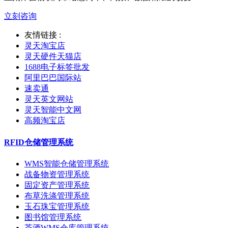
立刻咨询
友情链接 :
灵天淘宝店
灵天硬件天猫店
1688电子标签批发
阿里巴巴国际站
速卖通
灵天英文网站
灵天智能中文网
高频淘宝店
RFID仓储管理系统
WMS智能仓储管理系统
战备物资管理系统
固定资产管理系统
布草洗涤管理系统
玉石珠宝管理系统
图书馆管理系统
茶酒WMS仓库管理系统