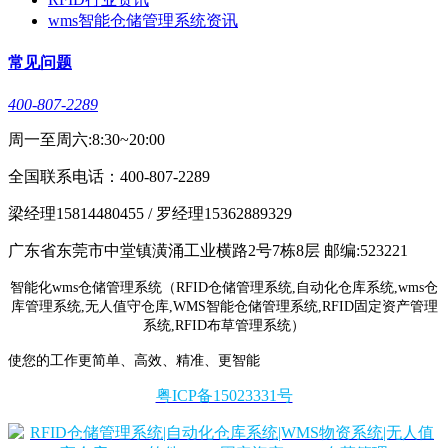
wms智能仓储管理系统资讯
常见问题
400-807-2289
周一至周六:8:30~20:00
全国联系电话：400-807-2289
梁经理15814480455 / 罗经理15362889329
广东省东莞市中堂镇潢涌工业横路2号7栋8层 邮编:523221
智能化wms仓储管理系统（RFID仓储管理系统,自动化仓库系统,wms仓
库管理系统,无人值守仓库,WMS智能仓储管理系统,RFID固定资产管理
系统,RFID布草管理系统）
使您的工作更简单、高效、精准、更智能
粤ICP备15023331号