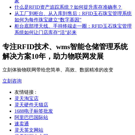
家
什么是RFID资产追踪系统？如何提升库存准确率？
从工厂到柜台、从入库到售后：RFID玉石珠宝管理系统
如何为每件珠宝建立“数字基因”
柜台底部埋天线、手持终端走一圈：RFID玉石珠宝管理
系统如何让门店库存“活”起来
专注RFID技术、wms智能仓储管理系统
解决方案10年，助力物联网发展
立刻体验物联网带给您简单、高效、数据精准的改变
立刻咨询
友情链接 :
灵天淘宝店
灵天硬件天猫店
1688电子标签批发
阿里巴巴国际站
速卖通
灵天英文网站