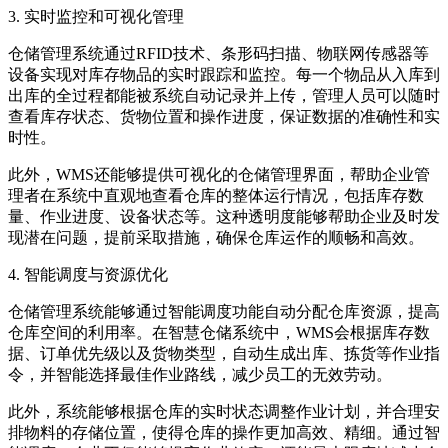
3. 实时监控和可视化管理
仓储管理系统通过RFID技术、条形码扫描、物联网传感器等
设备实现对库存物品的实时跟踪和监控。每一个物品从入库到
出库的全过程都能被系统自动记录并上传，管理人员可以随时
查看库存状态、货物位置和操作进度，保证数据的准确性和实
时性。
此外，WMS还能够提供可视化的仓储管理界面，帮助企业管
理者在系统中直观地查看仓库的整体运行情况，包括库存数
量、作业进度、设备状态等。这种透明度能够帮助企业及时发
现潜在问题，提前采取措施，确保仓库运作的顺畅和高效。
4. 智能调度与资源优化
仓储管理系统能够通过智能调度功能自动分配仓库资源，提高
仓库空间的利用率。在智慧仓储系统中，WMS会根据库存数
据、订单优先级以及货物类型，自动生成出库、拣货等作业指
令，并智能选择最佳作业路线，减少员工的无效劳动。
此外，系统能够根据仓库的实时状态调整作业计划，并合理安
排物料的存储位置，使得仓库的操作更加高效、精细。通过智