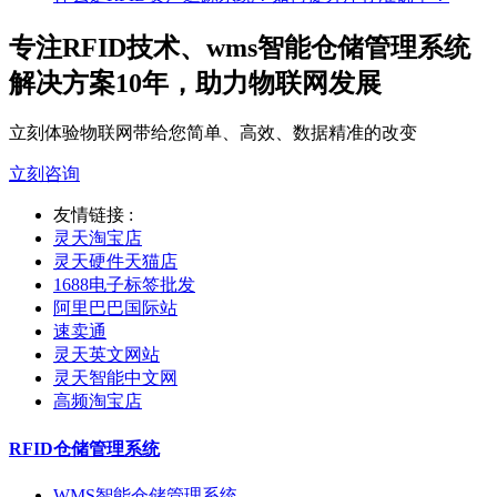
专注RFID技术、wms智能仓储管理系统
解决方案10年，助力物联网发展
立刻体验物联网带给您简单、高效、数据精准的改变
立刻咨询
友情链接 :
灵天淘宝店
灵天硬件天猫店
1688电子标签批发
阿里巴巴国际站
速卖通
灵天英文网站
灵天智能中文网
高频淘宝店
RFID仓储管理系统
WMS智能仓储管理系统