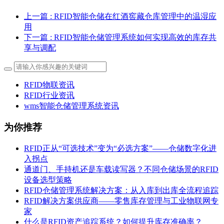
上一篇
: RFID智能仓储在红酒窖藏仓库管理中的温湿应
用
下一篇
: RFID智能仓储管理系统如何实现高效的库存共
享与调配
RFID物联资讯
RFID行业资讯
wms智能仓储管理系统资讯
为你推荐
RFID正从“可选技术”变为“必选方案”——仓储数字化进
入拐点
通道门、手持机还是车载读写器？不同仓储场景的RFID
设备选型策略
RFID仓储管理系统解决方案：从入库到出库全流程追踪
RFID解决方案供应商——零售库存管理与工业物联网专
家
什么是RFID资产追踪系统？如何提升库存准确率？