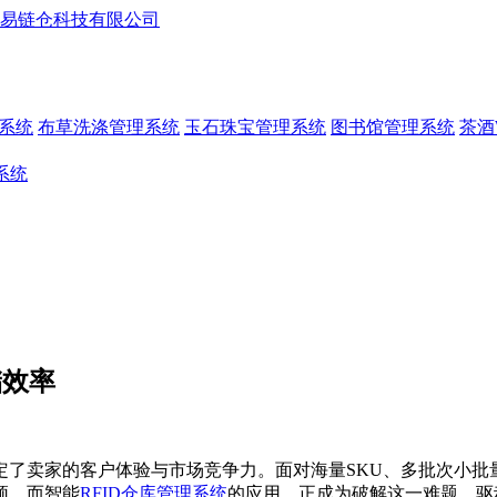
系统
布草洗涤管理系统
玉石珠宝管理系统
图书馆管理系统
茶酒
系统
储效率
定了卖家的客户体验与市场竞争力。面对海量SKU、多批次小批
颈。而智能
RFID仓库管理系统
的应用，正成为破解这一难题，驱