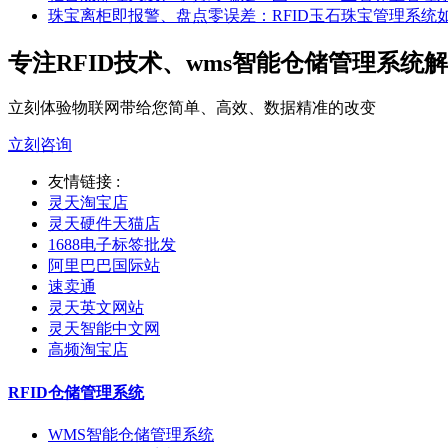
珠宝离柜即报警、盘点零误差：RFID玉石珠宝管理系统
专注RFID技术、wms智能仓储管理系统
立刻体验物联网带给您简单、高效、数据精准的改变
立刻咨询
友情链接 :
灵天淘宝店
灵天硬件天猫店
1688电子标签批发
阿里巴巴国际站
速卖通
灵天英文网站
灵天智能中文网
高频淘宝店
RFID仓储管理系统
WMS智能仓储管理系统