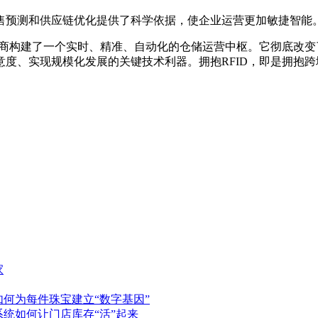
售预测和供应链优化提供了科学依据，使企业运营更加敏捷智能
电商构建了一个实时、精准、自动化的仓储运营中枢。它彻底改变了
度、实现规模化发展的关键技术利器。拥抱RFID，即是拥抱跨
家
如何为每件珠宝建立“数字基因”
系统如何让门店库存“活”起来