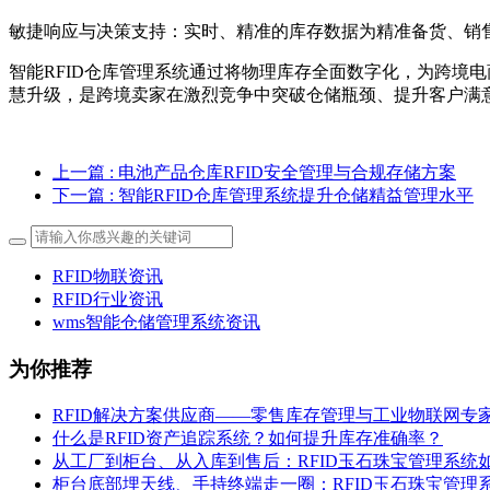
敏捷响应与决策支持：实时、精准的库存数据为精准备货、销
智能RFID仓库管理系统通过将物理库存全面数字化，为跨境
慧升级，是跨境卖家在激烈竞争中突破仓储瓶颈、提升客户满意
上一篇
: 电池产品仓库RFID安全管理与合规存储方案
下一篇
: 智能RFID仓库管理系统提升仓储精益管理水平
RFID物联资讯
RFID行业资讯
wms智能仓储管理系统资讯
为你推荐
RFID解决方案供应商——零售库存管理与工业物联网专
什么是RFID资产追踪系统？如何提升库存准确率？
从工厂到柜台、从入库到售后：RFID玉石珠宝管理系统
柜台底部埋天线、手持终端走一圈：RFID玉石珠宝管理