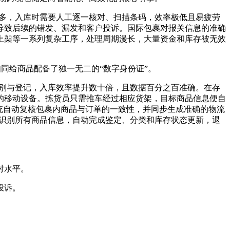
繁多，入库时需要人工逐一核对、扫描条码，效率极低且易疲劳
导致后续的错发、漏发和客户投诉。国际包裹对报关信息的准确
上架等一系列复杂工序，处理周期漫长，大量资金和库存被无效
如同给商品配备了独一无二的“数字身份证”。
识别与登记，入库效率提升数十倍，且数据百分之百准确。在存
的移动设备。拣货员只需推车经过相应货架，目标商品信息便自
统自动复核包裹内商品与订单的一致性，并同步生成准确的物流
间识别所有商品信息，自动完成鉴定、分类和库存状态更新，退
对水平。
投诉。