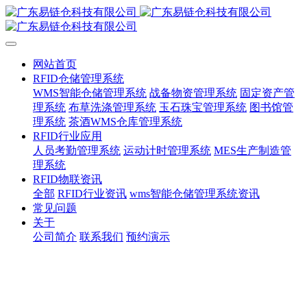
网站首页
RFID仓储管理系统
WMS智能仓储管理系统
战备物资管理系统
固定资产管
理系统
布草洗涤管理系统
玉石珠宝管理系统
图书馆管
理系统
茶酒WMS仓库管理系统
RFID行业应用
人员考勤管理系统
运动计时管理系统
MES生产制造管
理系统
RFID物联资讯
全部
RFID行业资讯
wms智能仓储管理系统资讯
常见问题
关于
公司简介
联系我们
预约演示