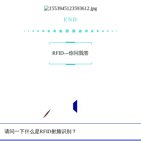
END
RFID---你问我答
请问一下什么是RFID射频识别？