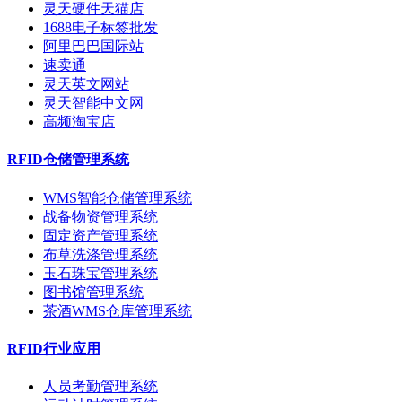
灵天硬件天猫店
1688电子标签批发
阿里巴巴国际站
速卖通
灵天英文网站
灵天智能中文网
高频淘宝店
RFID仓储管理系统
WMS智能仓储管理系统
战备物资管理系统
固定资产管理系统
布草洗涤管理系统
玉石珠宝管理系统
图书馆管理系统
茶酒WMS仓库管理系统
RFID行业应用
人员考勤管理系统