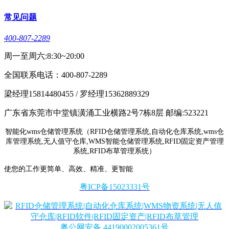
常见问题
400-807-2289
周一至周六:8:30~20:00
全国联系电话：400-807-2289
梁经理15814480455 / 罗经理15362889329
广东省东莞市中堂镇潢涌工业横路2号7栋8层 邮编:523221
智能化wms仓储管理系统（RFID仓储管理系统,自动化仓库系统,wms仓
库管理系统,无人值守仓库,WMS智能仓储管理系统,RFID固定资产管理
系统,RFID布草管理系统）
使您的工作更简单、高效、精准、更智能
粤ICP备15023331号
粤公网安备 44190002005361号