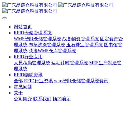
网站首页
RFID仓储管理系统
WMS智能仓储管理系统
战备物资管理系统
固定资产管
理系统
布草洗涤管理系统
玉石珠宝管理系统
图书馆管
理系统
茶酒WMS仓库管理系统
RFID行业应用
人员考勤管理系统
运动计时管理系统
MES生产制造管
理系统
RFID物联资讯
全部
RFID行业资讯
wms智能仓储管理系统资讯
常见问题
关于
公司简介
联系我们
预约演示