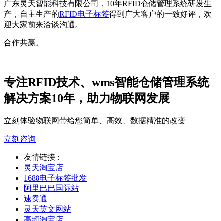
广东灵天智能科技有限公司，10年RFID仓储管理系统研发生
产，自主生产的
RFID电子标签
得到广大客户的一致好评，欢
迎大家前来洽谈沟通。
合作共赢。
专注RFID技术、wms智能仓储管理系统
解决方案10年，助力物联网发展
立刻体验物联网带给您简单、高效、数据精准的改变
立刻咨询
友情链接 :
灵天淘宝店
1688电子标签批发
阿里巴巴国际站
速卖通
灵天英文网站
高频淘宝店