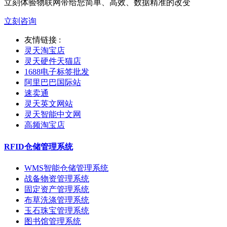
立刻体验物联网带给您简单、高效、数据精准的改变
立刻咨询
友情链接 :
灵天淘宝店
灵天硬件天猫店
1688电子标签批发
阿里巴巴国际站
速卖通
灵天英文网站
灵天智能中文网
高频淘宝店
RFID仓储管理系统
WMS智能仓储管理系统
战备物资管理系统
固定资产管理系统
布草洗涤管理系统
玉石珠宝管理系统
图书馆管理系统