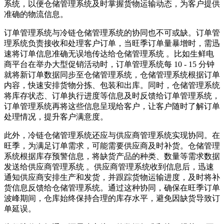
系统，以便仓储管理系统及时掌握货物运输动态，为客户提供
准确的物流信息。
订单管理系统与冷链仓储管理系统的协同也不可或缺。订单管
理系统负责接收和处理客户订单，当旺季订单量暴增时，需迅
速将订单信息准确无误地传达给仓储管理系统 。比如生鲜电
商平台在举办大型促销活动时，订单管理系统每 10 - 15 分钟
就将新订单数据同步至仓储管理系统，仓储管理系统根据订单
内容，快速安排货物分拣、包装和出库。同时，仓储管理系统
将库存状态、订单执行进度等信息及时反馈给订单管理系统，
订单管理系统再将这些信息呈现给客户，让客户随时了解订单
处理情况，提升客户满意度。
此外，冷链仓储管理系统还应与供应商管理系统实现协同。在
旺季，为满足订单需求，可能需要供应商及时补货。仓储管理
系统根据库存预警信息，将缺货产品的种类、数量等需求数据
发送给供应商管理系统 。供应商管理系统收到信息后，迅速
通知供应商安排生产和发货，并跟踪货物运输进度，及时将补
货信息反馈给仓储管理系统。通过这种协同，确保在旺季订单
波峰期间，仓库始终保持合理的库存水平，避免因缺货导致订
单延误。