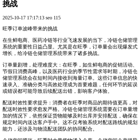
挑战
2025-10-17 17:17:13
seo
115
旺季订单波峰带来的挑战
在生鲜电商、医药冷链等行业飞速发展的当下，冷链仓储管理
系统的重要性日益凸显。尤其是在旺季，订单量会出现爆发式
增长，给冷链仓储管理系统带来了诸多挑战。
订单量剧增，处理难度大：在旺季，如生鲜电商的促销活动、
节假日消费高峰，以及医药行业的季节性需求等时期，冷链仓
储管理系统会在短时间内接收到海量订单。这些订单信息的快
速录入、准确分类与高效处理成为首要难题，任何环节的延误
或错误都可能导致后续配送出错，影响客户体验。
配送时效性要求提升：消费者在旺季对商品的期待值更高，对
配送时效性要求愈发严格。冷链仓储管理系统需要在订单量增
加的情况下，依然保证货物能够及时出库并安排配送，确保在
规定时间内送达客户手中。这不仅考验系统对配送路线的规划
能力，还涉及与物流配送团队的协同配合。