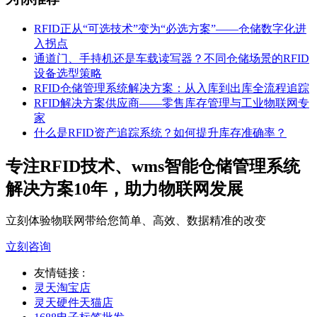
RFID正从“可选技术”变为“必选方案”——仓储数字化进
入拐点
通道门、手持机还是车载读写器？不同仓储场景的RFID
设备选型策略
RFID仓储管理系统解决方案：从入库到出库全流程追踪
RFID解决方案供应商——零售库存管理与工业物联网专
家
什么是RFID资产追踪系统？如何提升库存准确率？
专注RFID技术、wms智能仓储管理系统
解决方案10年，助力物联网发展
立刻体验物联网带给您简单、高效、数据精准的改变
立刻咨询
友情链接 :
灵天淘宝店
灵天硬件天猫店