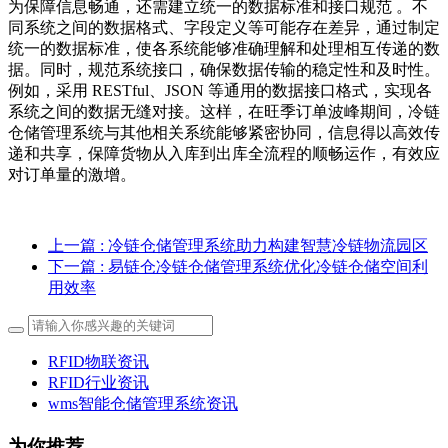
为保障信息畅通，还需建立统一的数据标准和接口规范 。不
同系统之间的数据格式、字段定义等可能存在差异，通过制定
统一的数据标准，使各系统能够准确理解和处理相互传递的数
据。同时，规范系统接口，确保数据传输的稳定性和及时性。
例如，采用 RESTful、JSON 等通用的数据接口格式，实现各
系统之间的数据无缝对接。这样，在旺季订单波峰期间，冷链
仓储管理系统与其他相关系统能够紧密协同，信息得以高效传
递和共享，保障货物从入库到出库全流程的顺畅运作，有效应
对订单量的激增。
上一篇
: 冷链仓储管理系统助力构建智慧冷链物流园区
下一篇
: 易链仓冷链仓储管理系统优化冷链仓储空间利
用效率
RFID物联资讯
RFID行业资讯
wms智能仓储管理系统资讯
为你推荐