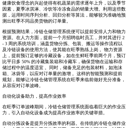
健康饮食理念的兴起使得有机蔬菜的需求逐年上升，以及季节
因素，夏季冰淇淋、冷饮等冷冻食品的销量大增。利用这些数
据，运用时间序列分析、回归分析等算法，能够较为准确地预
测出旺季不同品类货物的订单量。
根据预测结果，冷链仓储管理系统便可以提前安排人力和物力
资源。在人力方面，提前一个月招聘临时员工，并对其进行 2
- 3 周的系统培训，涵盖货物分拣、包装、搬运等操作流程以
及冷链设备的使用方法，使其能在旺季熟练上岗 。物力资源
上，提前预订足够的冷藏设备，如在生鲜旺季前两个月，预订
比平日多 50% 的冷藏集装箱和冷藏车，确保货物在运输和存
储过程中的温度适宜 。同时，储备充足的包装材料，如泡沫
箱、冰袋等，以应对订单量的激增 。这样的智能预测和提前
规划，能够让冷链仓储管理系统在旺季来临前做好充分准备，
从容应对订单波峰。
自动化设备助力，提高作业效率
在旺季订单波峰期间，冷链仓储管理系统面临着巨大的作业压
力，引入自动化设备成为提高作业效率的关键举措。
自动分拣设备是提升分拣效率的利器。在传统的冷链仓储作业