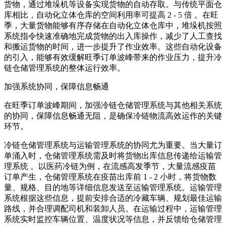
货物，通过堆垛机等设备实现货物的自动存取。与传统平面仓
库相比，自动化立体仓库的空间利用率可提高 2 - 5 倍 。在旺
季，大量货物能够有序存储在自动化立体仓库中，堆垛机按照
系统指令快速准确地完成货物的出入库操作，减少了人工查找
和搬运货物的时间，进一步提升了作业效率。这些自动化设备
的引入，能够有效缓解旺季订单波峰带来的作业压力，提升冷
链仓储管理系统的整体运行效率。
加强系统协同，保障信息畅通
在旺季订单波峰期间，加强冷链仓储管理系统与其他相关系统
的协同，保障信息畅通无阻，是确保冷链物流高效运作的关键
环节。
冷链仓储管理系统与运输管理系统的协同尤为重要。当大量订
单涌入时，仓储管理系统需及时将货物出库信息传递给运输管
理系统 。以医药冷链为例，在流感高发季节，大量流感疫苗
订单产生，仓储管理系统在疫苗出库前 1 - 2 小时，将货物数
量、规格、目的地等详细信息发送至运输管理系统。运输管理
系统根据这些信息，提前安排合适的冷藏车辆、规划最佳运输
路线，并合理调配司机和装卸人员。在运输过程中，运输管理
系统实时监控车辆位置、温度状况等信息，并反馈给仓储管理