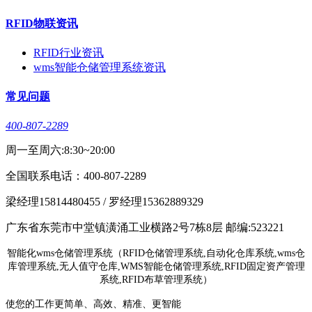
RFID物联资讯
RFID行业资讯
wms智能仓储管理系统资讯
常见问题
400-807-2289
周一至周六:8:30~20:00
全国联系电话：400-807-2289
梁经理15814480455 / 罗经理15362889329
广东省东莞市中堂镇潢涌工业横路2号7栋8层 邮编:523221
智能化wms仓储管理系统（RFID仓储管理系统,自动化仓库系统,wms仓
库管理系统,无人值守仓库,WMS智能仓储管理系统,RFID固定资产管理
系统,RFID布草管理系统）
使您的工作更简单、高效、精准、更智能