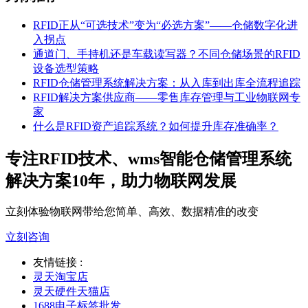
RFID正从“可选技术”变为“必选方案”——仓储数字化进
入拐点
通道门、手持机还是车载读写器？不同仓储场景的RFID
设备选型策略
RFID仓储管理系统解决方案：从入库到出库全流程追踪
RFID解决方案供应商——零售库存管理与工业物联网专
家
什么是RFID资产追踪系统？如何提升库存准确率？
专注RFID技术、wms智能仓储管理系统
解决方案10年，助力物联网发展
立刻体验物联网带给您简单、高效、数据精准的改变
立刻咨询
友情链接 :
灵天淘宝店
灵天硬件天猫店
1688电子标签批发