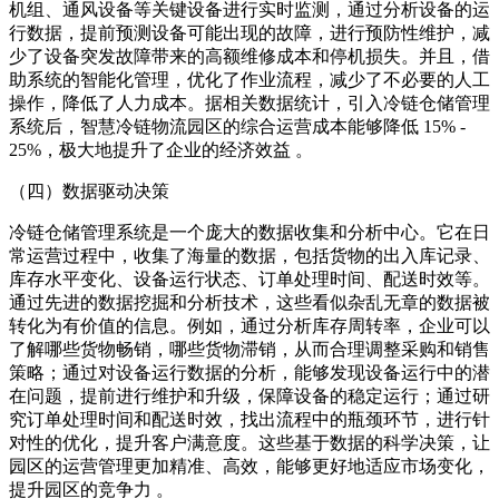
机组、通风设备等关键设备进行实时监测，通过分析设备的运
行数据，提前预测设备可能出现的故障，进行预防性维护，减
少了设备突发故障带来的高额维修成本和停机损失。并且，借
助系统的智能化管理，优化了作业流程，减少了不必要的人工
操作，降低了人力成本。据相关数据统计，引入冷链仓储管理
系统后，智慧冷链物流园区的综合运营成本能够降低 15% -
25%，极大地提升了企业的经济效益 。
（四）数据驱动决策
冷链仓储管理系统是一个庞大的数据收集和分析中心。它在日
常运营过程中，收集了海量的数据，包括货物的出入库记录、
库存水平变化、设备运行状态、订单处理时间、配送时效等。
通过先进的数据挖掘和分析技术，这些看似杂乱无章的数据被
转化为有价值的信息。例如，通过分析库存周转率，企业可以
了解哪些货物畅销，哪些货物滞销，从而合理调整采购和销售
策略；通过对设备运行数据的分析，能够发现设备运行中的潜
在问题，提前进行维护和升级，保障设备的稳定运行；通过研
究订单处理时间和配送时效，找出流程中的瓶颈环节，进行针
对性的优化，提升客户满意度。这些基于数据的科学决策，让
园区的运营管理更加精准、高效，能够更好地适应市场变化，
提升园区的竞争力 。