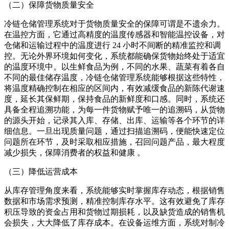
（二）保障货物质量安全
冷链仓储管理系统对于货物质量安全的保障可谓是不遗余力。
在温控方面，它通过高精度的温度传感器和智能温控设备，对
仓储和运输过程中的温度进行 24 小时不间断的精准监控和调
控。无论外界环境如何变化，系统都能确保货物始终处于适宜
的温度环境中。以生鲜食品为例，不同的水果、蔬菜有着各自
不同的最佳储存温度，冷链仓储管理系统能够根据这些特性，
将温度精确控制在相应的区间内，有效减缓食品的新陈代谢速
度，延长其保鲜期，保持食品的新鲜度和口感。同时，系统还
具备全程追溯功能，为每一件货物赋予唯一的追溯码，从货物
的源头开始，记录其入库、存储、出库、运输等各个环节的详
细信息。一旦出现质量问题，通过扫描追溯码，便能快速定位
问题所在环节，及时采取相应措施，召回问题产品，最大程度
减少损失，保障消费者的权益和健康 。
（三）降低运营成本
从库存管理角度来看，系统能够实时掌握库存动态，根据销售
数据和市场需求预测，精准控制库存水平。这有效避免了库存
积压导致的资金占用和货物过期损耗，以及缺货造成的销售机
会损失，大大降低了库存成本。在设备运维方面，系统对制冷